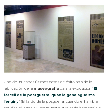
Uno de nuestros últimos casos de éxito ha sido la
fabricación de la
museografía
para la exposición “
El
farcell de la postguerra, quan la gana aguditza
l’enginy
” (El fardo de la posguerra, cuando el hambre
agudiza el ingenio), una muestra que rinde homenaje a