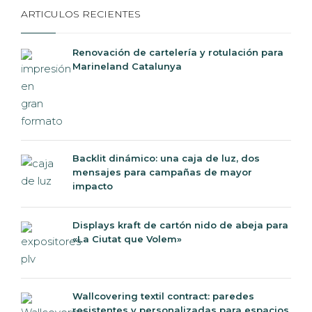
ARTICULOS RECIENTES
Renovación de cartelería y rotulación para
Marineland Catalunya
Backlit dinámico: una caja de luz, dos
mensajes para campañas de mayor
impacto
Displays kraft de cartón nido de abeja para
«La Ciutat que Volem»
Wallcovering textil contract: paredes
resistentes y personalizadas para espacios