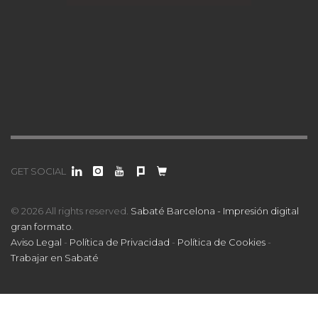
GET SOCIAL
© 2026 All rights reserved.
Sabaté Barcelona - Impresión digital
gran formato
.
Aviso Legal
-
Política de Privacidad
-
Política de Cookies
-
Trabajar en Sabaté