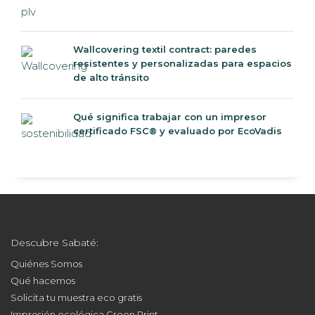
Wallcovering textil contract: paredes
resistentes y personalizadas para espacios
de alto tránsito
Qué significa trabajar con un impresor
certificado FSC® y evaluado por EcoVadis
Descubre Sabaté:
Quiénes Somos
Qué hacemos
Solicita tu muestra eco gratis
Impresión ecológica Green Print