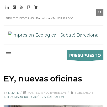
PRINT EVERYTHING | Barcelona - Tel. 932 179 640
PRESUPUESTO
EY, nuevas oficinas
BY
SABATÉ
/
MARTES, 15 NOVIEMBRE 2016
/
PUBLISHED IN
INTERIORISMO
,
ROTULACIÓN / SEÑALIZACIÓN