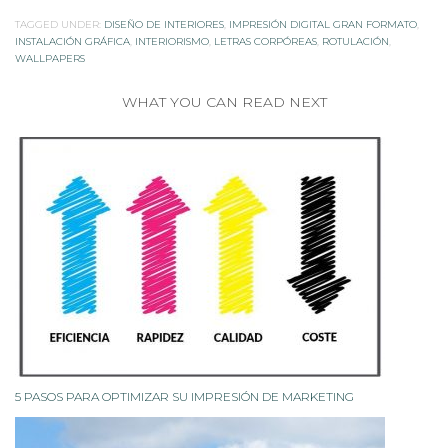
TAGGED UNDER:
DISEÑO DE INTERIORES
,
IMPRESIÓN DIGITAL GRAN FORMATO
,
INSTALACIÓN GRÁFICA
,
INTERIORISMO
,
LETRAS CORPÓREAS
,
ROTULACIÓN
,
WALLPAPERS
WHAT YOU CAN READ NEXT
5 PASOS PARA OPTIMIZAR SU IMPRESIÓN DE MARKETING