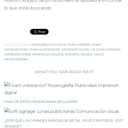
Nuestro equipo de profesionales te ayudará a encontrar
lo que estás buscando.
TAGGED UNDER:
CARTELERÍA ECOLÓGICA
,
FOAM IMPRESO
,
FOAM
MICROVENTOSO
,
FOAM WATERPROOF
,
IMPRESIÓN DIGITAL DE GRAN FORMATO
,
IMPRESIÓN SOBRE MATERIALES RÍGIDOS
,
SOPORTES RÍGIDOS
,
VINILO
MICROVENTOSA
WHAT YOU CAN READ NEXT
CASO DE ÉXITO: PROPAGANDA DE GUERRA
¿POR QUÉ LAS GRANDES MARCAS DE RETAIL APUESTAN POR EL SOFT
SIGNAGE?