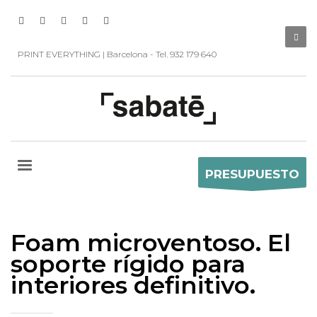
PRINT EVERYTHING | Barcelona - Tel. 932 179 640
PRESUPUESTO
Foam microventoso. El
soporte rígido para
interiores definitivo.