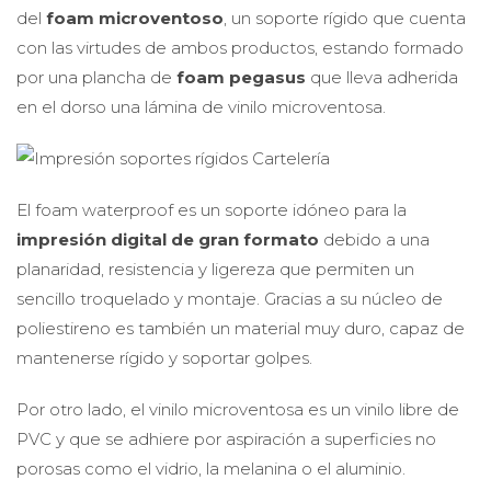
del
foam microventoso
, un soporte rígido que cuenta
con las virtudes de ambos productos, estando formado
por una plancha de
foam pegasus
que lleva adherida
en el dorso una lámina de vinilo microventosa.
El foam waterproof es un soporte idóneo para la
impresión digital de gran formato
debido a una
planaridad, resistencia y ligereza que permiten un
sencillo troquelado y montaje. Gracias a su núcleo de
poliestireno es también un material muy duro, capaz de
mantenerse rígido y soportar golpes.
Por otro lado, el vinilo microventosa es un vinilo libre de
PVC y que se adhiere por aspiración a superficies no
porosas como el vidrio, la melanina o el aluminio.