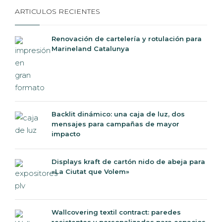
ARTICULOS RECIENTES
Renovación de cartelería y rotulación para
Marineland Catalunya
Backlit dinámico: una caja de luz, dos
mensajes para campañas de mayor
impacto
Displays kraft de cartón nido de abeja para
«La Ciutat que Volem»
Wallcovering textil contract: paredes
resistentes y personalizadas para espacios