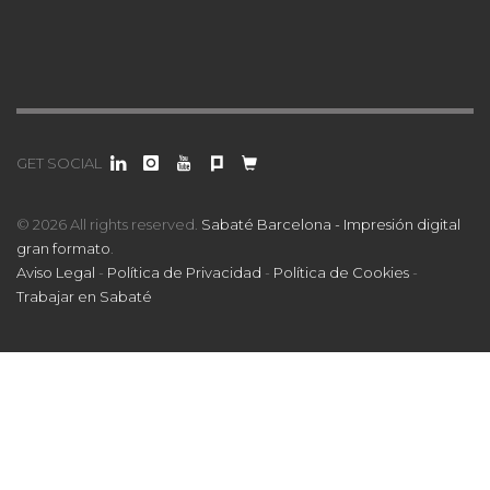
GET SOCIAL
© 2026 All rights reserved.
Sabaté Barcelona - Impresión digital
gran formato
.
Aviso Legal
-
Política de Privacidad
-
Política de Cookies
-
Trabajar en Sabaté