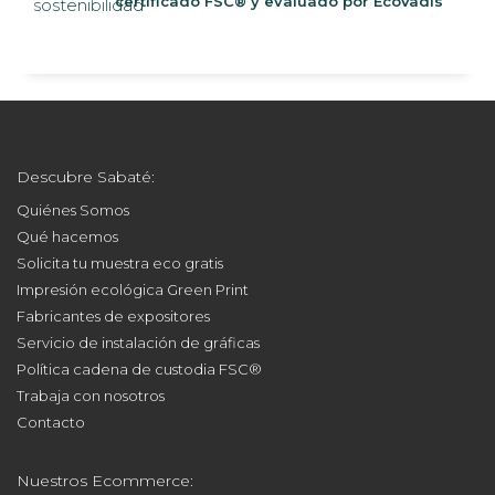
certificado FSC® y evaluado por EcoVadis
Descubre Sabaté:
Quiénes Somos
Qué hacemos
Solicita tu muestra eco gratis
Impresión ecológica Green Print
Fabricantes de expositores
Servicio de instalación de gráficas
Política cadena de custodia FSC®
Trabaja con nosotros
Contacto
Nuestros Ecommerce: