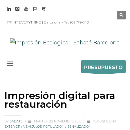
PRINT EVERYTHING | Barcelona - Tel. 932 179 640
PRESUPUESTO
Impresión digital para
restauración
BY
SABATÉ
/
MARTES, 22 NOVIEMBRE 2016
/
PUBLISHED IN
EXTERIOR / VEHÍCULOS
,
ROTULACIÓN / SEÑALIZACIÓN