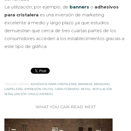
La utilización, por ejemplo, de
banners
o
adhesivos
para cristalera
es una inversión de marketing
excelente a medio y largo plazo ya que estudios
demuestran que cerca de tres cuartas partes de los
consumidores acceden a los establecimientos gracias a
este tipo de gráfica.
TAGGED UNDER:
ADHESIVOS PARA CRISTALERAS
,
BANNERS
,
BRANDING
,
CARTELERÍA
,
IMPRESIÓN DIGITAL GRAN FORMATO
,
RETAIL
,
ROTULACIÓN
,
SEÑALIZACIÓN
,
VINILO IMPRESO
WHAT YOU CAN READ NEXT