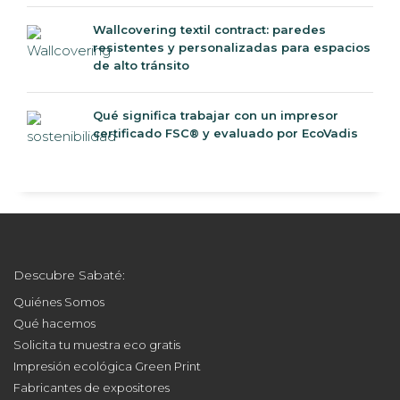
Wallcovering textil contract: paredes
resistentes y personalizadas para espacios
de alto tránsito
Qué significa trabajar con un impresor
certificado FSC® y evaluado por EcoVadis
Descubre Sabaté:
Quiénes Somos
Qué hacemos
Solicita tu muestra eco gratis
Impresión ecológica Green Print
Fabricantes de expositores
Servicio de instalación de gráficas