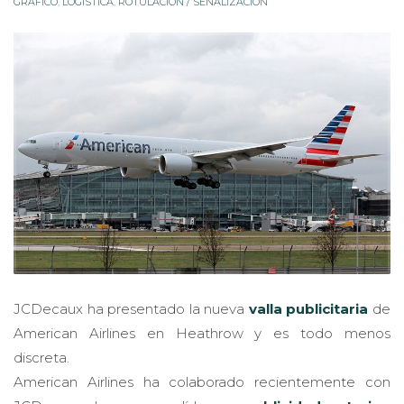
JCDecaux ha presentado la nueva
valla publicitaria
de
American Airlines en Heathrow y es todo menos
discreta.
American Airlines ha colaborado recientemente con
JCDecaux, la empresa líder en
publicidad exterior
,