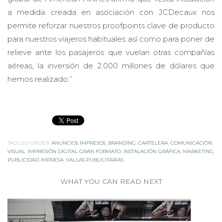
a medida creada en asociación con JCDecaux nos
permite reforzar nuestros proofpoints clave de producto
para nuestros viajeros habituales así como para poner de
relieve ante los pasajeros que vuelan otras compañías
aéreas, la inversión de 2.000 millones de dólares que
hemos realizado.”
TAGGED UNDER:
ANUNCIOS IMPRESOS
,
BRANDING
,
CARTELERA
,
COMUNICACIÓN
VISUAL
,
IMPRESIÓN DIGITAL GRAN FORMATO
,
INSTALACIÓN GRÁFICA
,
MARKETING
,
PUBLICIDAD IMPRESA
,
VALLAS PUBLICITARIAS
WHAT YOU CAN READ NEXT