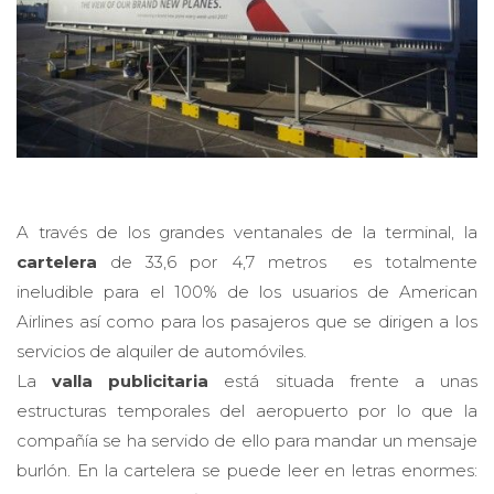
A través de los grandes ventanales de la terminal, la
cartelera
de 33,6 por 4,7 metros es totalmente
ineludible para el 100% de los usuarios de American
Airlines así como para los pasajeros que se dirigen a los
servicios de alquiler de automóviles.
La
valla publicitaria
está situada frente a unas
estructuras temporales del aeropuerto por lo que la
compañía se ha servido de ello para mandar un mensaje
burlón. En la cartelera se puede leer en letras enormes:
“Disculpen, este edificio está tapando las vistas de