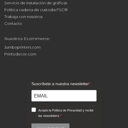
Política cadena de custodia FSC®
Trabaja con nosotros
Contacto
Nuestros Ecommerce:
Jumboprinters.com
Printodecor.com