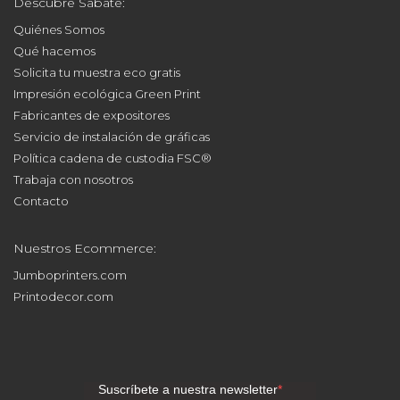
Descubre Sabaté:
Quiénes Somos
Qué hacemos
Solicita tu muestra eco gratis
Impresión ecológica Green Print
Fabricantes de expositores
Servicio de instalación de gráficas
Política cadena de custodia FSC®
Trabaja con nosotros
Contacto
Nuestros Ecommerce:
Jumboprinters.com
Printodecor.com