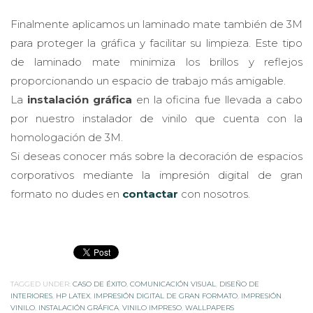
Finalmente aplicamos un laminado mate también de 3M
para proteger la gráfica y facilitar su limpieza. Este tipo
de laminado mate minimiza los brillos y reflejos
proporcionando un espacio de trabajo más amigable.
La
instalación gráfica
en la oficina fue llevada a cabo
por nuestro instalador de vinilo que cuenta con la
homologación de 3M.
Si deseas conocer más sobre la decoración de espacios
corporativos mediante la impresión digital de gran
formato no dudes en
contactar
con nosotros.
TAGGED UNDER:
CASO DE ÉXITO
,
COMUNICACIÓN VISUAL
,
DISEÑO DE
INTERIORES
,
HP LATEX
,
IMPRESIÓN DIGITAL DE GRAN FORMATO
,
IMPRESIÓN
VINILO
,
INSTALACIÓN GRÁFICA
,
VINILO IMPRESO
,
WALLPAPERS