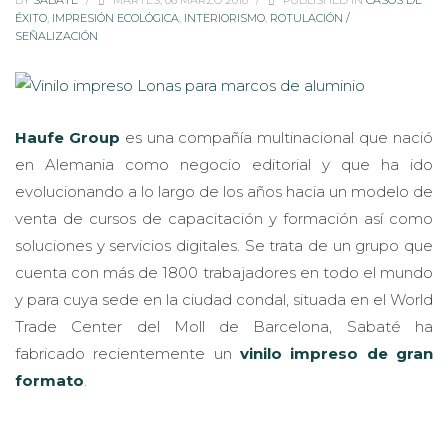
BY
SABATÉ
/
MARTES, 06 MARZO 2018
/
PUBLISHED IN
CASOS DE
ÉXITO
,
IMPRESIÓN ECOLÓGICA
,
INTERIORISMO
,
ROTULACIÓN /
SEÑALIZACIÓN
Haufe Group
es una compañía multinacional que nació
en Alemania como negocio editorial y que ha ido
evolucionando a lo largo de los años hacia un modelo de
venta de cursos de capacitación y formación así como
soluciones y servicios digitales. Se trata de un grupo que
cuenta con más de 1800 trabajadores en todo el mundo
y para cuya sede en la ciudad condal, situada en el World
Trade Center del Moll de Barcelona, Sabaté ha
fabricado recientemente un
vinilo impreso de gran
formato
.