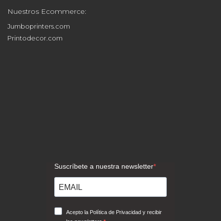
Nuestros Ecommerce:
Jumboprinters.com
Printodecor.com