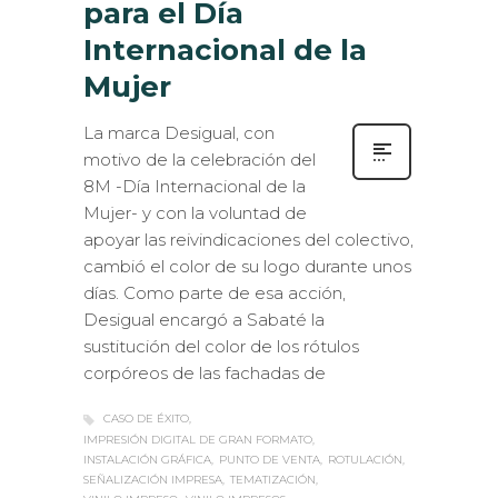
para el Día
Internacional de la
Mujer
La marca Desigual, con
motivo de la celebración del
8M -Día Internacional de la
Mujer- y con la voluntad de
apoyar las reivindicaciones del colectivo,
cambió el color de su logo durante unos
días. Como parte de esa acción,
Desigual encargó a Sabaté la
sustitución del color de los rótulos
corpóreos de las fachadas de
CASO DE ÉXITO
IMPRESIÓN DIGITAL DE GRAN FORMATO
INSTALACIÓN GRÁFICA
PUNTO DE VENTA
ROTULACIÓN
SEÑALIZACIÓN IMPRESA
TEMATIZACIÓN