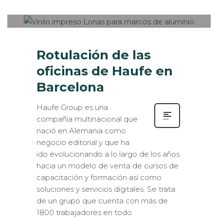
IMPRESIÓN ECOLÓGICA
,
INTERIORISMO
,
ROTULACIÓN /
SEÑALIZACIÓN
Rotulación de las
oficinas de Haufe en
Barcelona
Haufe Group es una
compañía multinacional que
nació en Alemania como
negocio editorial y que ha
ido evolucionando a lo largo de los años
hacia un modelo de venta de cursos de
capacitación y formación así como
soluciones y servicios digitales. Se trata
de un grupo que cuenta con más de
1800 trabajadores en todo