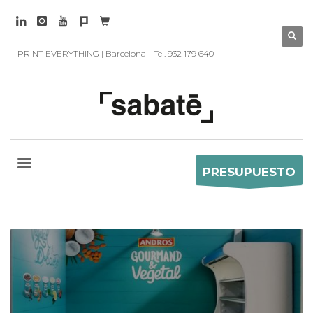
PRINT EVERYTHING | Barcelona - Tel. 932 179 640
PRESUPUESTO