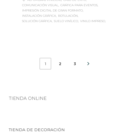
COMUNICACIÓN VISUAL
GRÁFICA PARA EVENTOS
IMPRESIÓN DIGITAL DE GRAN FORMATO
INSTALACIÓN GRÁFICA
ROTULACIÓN
SOLUCIÓN GRÁFICA
SUELO VINÍLICO
VINILO IMPRESO
2
3
1
TIENDA ONLINE
TIENDA DE DECORACIÓN