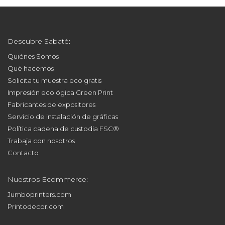
Descubre Sabaté:
Quiénes Somos
Qué hacemos
Solicita tu muestra eco gratis
Impresión ecológica Green Print
Fabricantes de expositores
Servicio de instalación de gráficas
Política cadena de custodia FSC®
Trabaja con nosotros
Contacto
Nuestros Ecommerce:
Jumboprinters.com
Printodecor.com