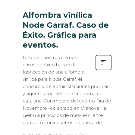
Alfombra vinílica
Node Garraf. Caso de
Éxito. Gráfica para
eventos.
Uno de nuestros últimos
casos de éxito ha sido la
fabricación de una alfombra
vinílica para Node Garraf, el
consorcio de administraciones públicas
y agentes sociales de esta comarca
catalana. Con motivo del evento Fira de
Novembre -celebrado en Vilanova i la
Geltrú a principios de mes- el cliente
contactó con nosotros en busca de
ALFOMBRAS VINÍLICAS
CASO DE ÉXITO