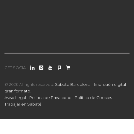
GET SOCIAL
© 2026 All rights reserved.
Sabaté Barcelona - Impresión digital
gran formato
.
Aviso Legal
-
Política de Privacidad
-
Política de Cookies
-
Trabajar en Sabaté