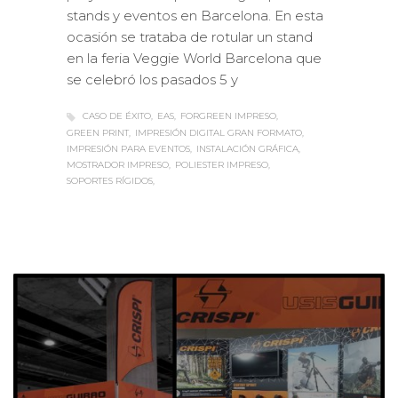
stands y eventos en Barcelona. En esta
ocasión se trataba de rotular un stand
en la feria Veggie World Barcelona que
se celebró los pasados 5 y
CASO DE ÉXITO
EAS
FORGREEN IMPRESO
GREEN PRINT
IMPRESIÓN DIGITAL GRAN FORMATO
IMPRESIÓN PARA EVENTOS
INSTALACIÓN GRÁFICA
MOSTRADOR IMPRESO
POLIESTER IMPRESO
SOPORTES RÍGIDOS