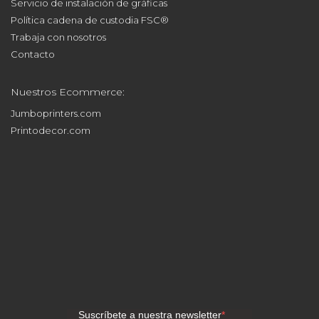
Servicio de instalación de gráficas
Política cadena de custodia FSC®
Trabaja con nosotros
Contacto
Nuestros Ecommerce:
Jumboprinters.com
Printodecor.com