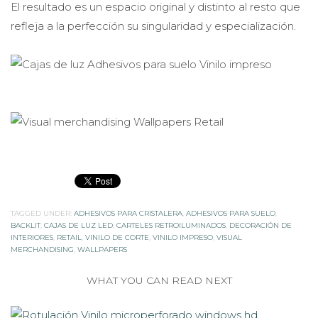
El resultado es un espacio original y distinto al resto que
refleja a la perfección su singularidad y especialización.
TAGGED UNDER:
ADHESIVOS PARA CRISTALERA
,
ADHESIVOS PARA SUELO
,
BACKLIT
,
CAJAS DE LUZ LED
,
CARTELES RETROILUMINADOS
,
DECORACIÓN DE
INTERIORES
,
RETAIL
,
VINILO DE CORTE
,
VINILO IMPRESO
,
VISUAL
MERCHANDISING
,
WALLPAPERS
WHAT YOU CAN READ NEXT