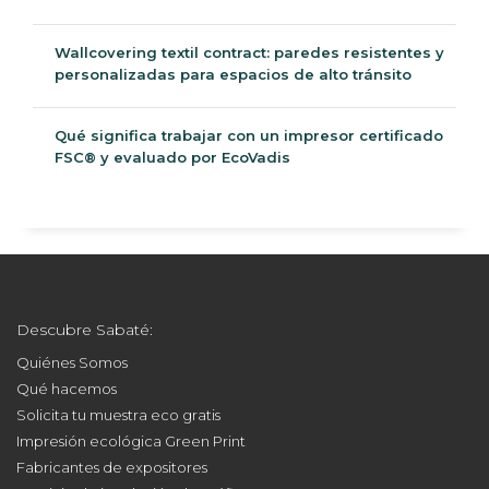
Wallcovering textil contract: paredes resistentes y
personalizadas para espacios de alto tránsito
Qué significa trabajar con un impresor certificado
FSC® y evaluado por EcoVadis
Descubre Sabaté:
Quiénes Somos
Qué hacemos
Solicita tu muestra eco gratis
Impresión ecológica Green Print
Fabricantes de expositores