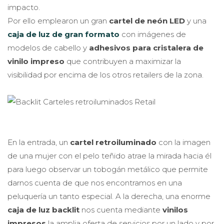
impacto.
Por ello emplearon un gran
cartel de neón LED
y una
caja de luz de gran formato
con imágenes de
modelos de cabello y
adhesivos para cristalera de
vinilo impreso
que contribuyen a maximizar la
visibilidad por encima de los otros retailers de la zona.
En la entrada, un
cartel retroiluminado
con la imagen
de una mujer con el pelo teñido atrae la mirada hacia él
para luego observar un tobogán metálico que permite
darnos cuenta de que nos encontramos en una
peluquería un tanto especial. A la derecha, una enorme
caja de luz backlit
nos cuenta mediante
vinilos
impresos
la amplia oferta de servicios por un lado y por