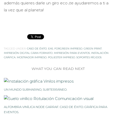
además quieres darle un giro eco ¡te ayudaremos a ti a
la vez que al planeta!
TAGGED UNDER:
CASO DE ÉXITO
,
EAS
,
FORGREEN IMPRESO
,
GREEN PRINT
,
IMPRESIÓN DIGITAL GRAN FORMATO
,
IMPRESIÓN PARA EVENTOS
,
INSTALACIÓN
GRÁFICA
,
MOSTRADOR IMPRESO
,
POLIESTER IMPRESO
,
SOPORTES RÍGIDOS
WHAT YOU CAN READ NEXT
UN MUNDO SUBMARINO, SUBTERRÁNEO.
ALFOMBRA VINÍLICA NODE GARRAF. CASO DE ÉXITO. GRÁFICA PARA
EVENTOS.