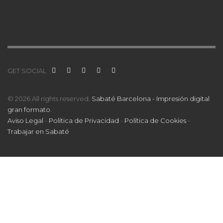
GET SOCIAL
© 2026 All rights reserved.
Sabaté Barcelona - Impresión digital
gran formato
.
Aviso Legal
-
Política de Privacidad
-
Política de Cookies
-
Trabajar en Sabaté