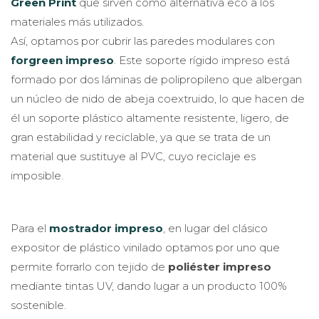
Green Print
que sirven como alternativa eco a los
materiales más utilizados.
Así, optamos por cubrir las paredes modulares con
forgreen impreso
. Este soporte rígido impreso está
formado por dos láminas de polipropileno que albergan
un núcleo de nido de abeja coextruido, lo que hacen de
él un soporte plástico altamente resistente, ligero, de
gran estabilidad y reciclable, ya que se trata de un
material que sustituye al PVC, cuyo reciclaje es
imposible.
Para el
mostrador impreso
, en lugar del clásico
expositor de plástico vinilado optamos por uno que
permite forrarlo con tejido de
poliéster impreso
mediante tintas UV, dando lugar a un producto 100%
sostenible.