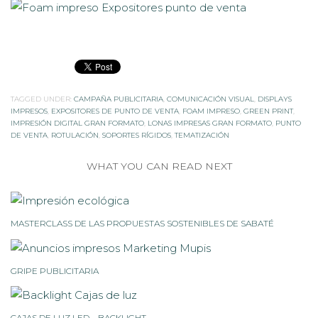
TAGGED UNDER:
CAMPAÑA PUBLICITARIA
,
COMUNICACIÓN VISUAL
,
DISPLAYS
IMPRESOS
,
EXPOSITORES DE PUNTO DE VENTA
,
FOAM IMPRESO
,
GREEN PRINT
,
IMPRESIÓN DIGITAL GRAN FORMATO
,
LONAS IMPRESAS GRAN FORMATO
,
PUNTO
DE VENTA
,
ROTULACIÓN
,
SOPORTES RÍGIDOS
,
TEMATIZACIÓN
WHAT YOU CAN READ NEXT
MASTERCLASS DE LAS PROPUESTAS SOSTENIBLES DE SABATÉ
GRIPE PUBLICITARIA
CAJAS DE LUZ LED – BACKLIGHT