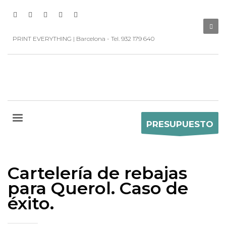
PRINT EVERYTHING | Barcelona - Tel. 932 179 640
PRESUPUESTO
Cartelería de rebajas
para Querol. Caso de
éxito.