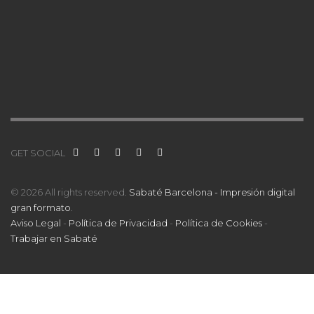
GET SOCIAL
© 2026 All rights reserved.
Sabaté Barcelona - Impresión digital
gran formato
.
Aviso Legal
-
Política de Privacidad
-
Política de Cookies
-
Trabajar en Sabaté