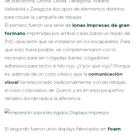
de Barcelona, Girona, Lleida, Tarragona, Madrid,
Valladolid y Zaragoza dos tipos de elementos distintos
para rotular la campaña de rebajas:
El primero fueron una serie de
lonas impresas de gran
formato
imprimidas por ambas caras sobre un tejido de
PVC opacante que se instalaron en los escaparates. Para
que esto fuera posible, se complementaron con lo
necesario para ser colgadas: barras, colgadores
adhesivos para techo e hilo rojo. ¿Y por qué rojo? Porque
es, además de un color clásico que la
comunicación
visual
ha relacionado tradicionalmente con las rebajas,
el color corporativo de Querol, y es en esos pequeños
detalles donde radica la diferencia.
El segundo fueron unos displays fabricados en
foam