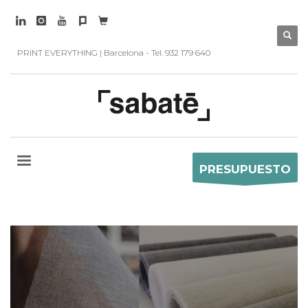
PRINT EVERYTHING | Barcelona - Tel. 932 179 640
PRESUPUESTO