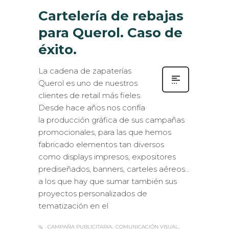
Cartelería de rebajas
para Querol. Caso de
éxito.
La cadena de zapaterías
Querol es uno de nuestros
clientes de retail más fieles.
Desde hace años nos confía
la producción gráfica de sus campañas
promocionales, para las que hemos
fabricado elementos tan diversos
como displays impresos, expositores
prediseñados, banners, carteles aéreos…
a los que hay que sumar también sus
proyectos personalizados de
tematización en el
CAMPAÑA PUBLICITARIA
COMUNICACIÓN VISUAL