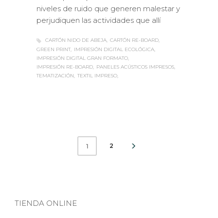
niveles de ruido que generen malestar y
perjudiquen las actividades que allí
CARTÓN NIDO DE ABEJA
CARTÓN RE-BOARD
GREEN PRINT
IMPRESIÓN DIGITAL ECOLÓGICA
IMPRESIÓN DIGITAL GRAN FORMATO
IMPRESIÓN RE-BOARD
PANELES ACÚSTICOS IMPRESOS
TEMATIZACIÓN
TEXTIL IMPRESO
2
1
TIENDA ONLINE