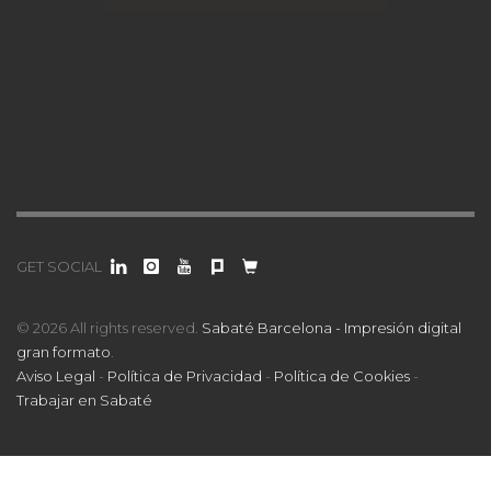
GET SOCIAL
© 2026 All rights reserved.
Sabaté Barcelona - Impresión digital
gran formato
.
Aviso Legal
-
Política de Privacidad
-
Política de Cookies
-
Trabajar en Sabaté