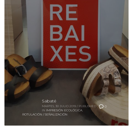
Sabaté
MARTES, 30 JULIO 2019
/
PUBLISHED
0
IN
IMPRESIÓN ECOLÓGICA
,
ROTULACIÓN / SEÑALIZACIÓN