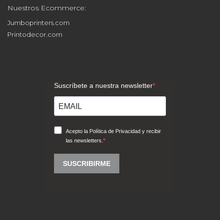
Nuestros Ecommerce:
Jumboprinters.com
Printodecor.com