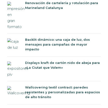
Marineland Catalunya
Backlit dinámico: una caja de luz, dos
mensajes para campañas de mayor
impacto
Displays kraft de cartón nido de abeja para
«La Ciutat que Volem»
Wallcovering textil contract: paredes
resistentes y personalizadas para espacios
de alto tránsito
Qué significa trabajar con un impresor