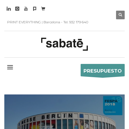
PRINT EVERYTHING | Barcelona - Tel. 932 179 640
PRESUPUESTO