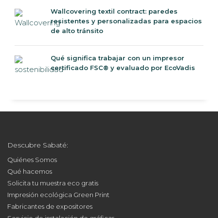
Wallcovering textil contract: paredes
resistentes y personalizadas para espacios
de alto tránsito
Qué significa trabajar con un impresor
certificado FSC® y evaluado por EcoVadis
Descubre Sabaté:
Quiénes Somos
Qué hacemos
Solicita tu muestra eco gratis
Impresión ecológica Green Print
Fabricantes de expositores
Servicio de instalación de gráficas