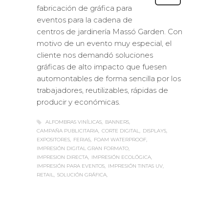
fabricación de gráfica para
eventos para la cadena de
centros de jardinería Massó Garden. Con
motivo de un evento muy especial, el
cliente nos demandó soluciones
gráficas de alto impacto que fuesen
automontables de forma sencilla por los
trabajadores, reutilizables, rápidas de
producir y económicas.
ALFOMBRAS VINÍLICAS
BANNERS
CAMPAÑA PUBLICITARIA
CORTE DIGITAL
DISPLAYS
EXPOSITORES
FERIAS
FOAM WATERPROOF
IMPRESIÓN DIGITAL GRAN FORMATO
IMPRESION DIRECTA
IMPRESIÓN ECOLÓGICA
IMPRESIÓN PARA EVENTOS
IMPRESIÓN TINTAS UV
RETAIL
SOLUCIÓN GRÁFICA