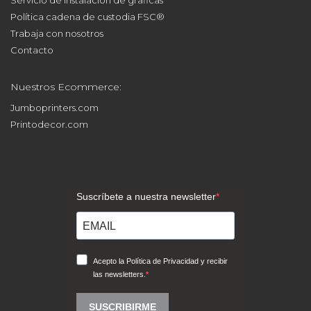
Política cadena de custodia FSC®
Trabaja con nosotros
Contacto
Nuestros Ecommerce:
Jumboprinters.com
Printodecor.com