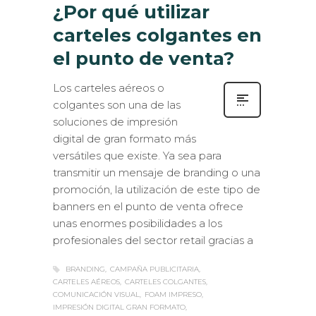
¿Por qué utilizar
carteles colgantes en
el punto de venta?
Los carteles aéreos o
colgantes son una de las
soluciones de impresión
digital de gran formato más
versátiles que existe. Ya sea para
transmitir un mensaje de branding o una
promoción, la utilización de este tipo de
banners en el punto de venta ofrece
unas enormes posibilidades a los
profesionales del sector retail gracias a
BRANDING
CAMPAÑA PUBLICITARIA
CARTELES AÉREOS
CARTELES COLGANTES
COMUNICACIÓN VISUAL
FOAM IMPRESO
IMPRESIÓN DIGITAL GRAN FORMATO