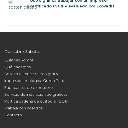
Qué significa trabajar con un impresor
certificado FSC® y evaluado por EcoVadis
Descubre Sabaté:
Quiénes Somos
Qué hacemos
Solicita tu muestra eco gratis
Impresión ecológica Green Print
Fabricantes de expositores
Servicio de instalación de gráficas
Política cadena de custodia FSC®
Trabaja con nosotros
Contacto