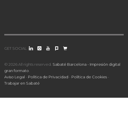
GET SOCIAL
© 2026 All rights reserved.
Sabaté Barcelona - Impresión digital
gran formato
.
Aviso Legal
-
Política de Privacidad
-
Política de Cookies
-
Trabajar en Sabaté