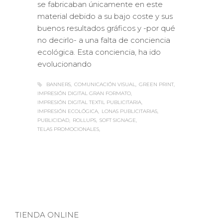
se fabricaban únicamente en este
material debido a su bajo coste y sus
buenos resultados gráficos y -por qué
no decirlo- a una falta de conciencia
ecológica. Esta conciencia, ha ido
evolucionando
BANNERS
COMUNICACIÓN VISUAL
GREEN PRINT
IMPRESIÓN DIGITAL GRAN FORMATO
IMPRESIÓN DIGITAL TEXTIL PUBLICITARIA
IMPRESIÓN ECOLÓGICA
LONAS PUBLICITARIAS
PUBLICIDAD
ROLLUPS
SOFT SIGNAGE
TELAS PROMOCIONALES
TIENDA ONLINE