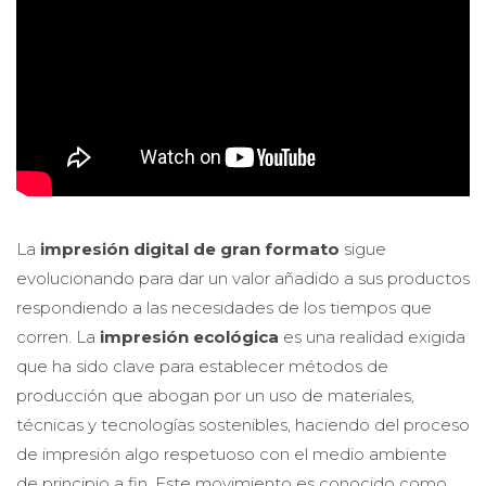
La
impresión digital de gran formato
sigue
evolucionando para dar un valor añadido a sus productos
respondiendo a las necesidades de los tiempos que
corren. La
impresión ecológica
es una realidad exigida
que ha sido clave para establecer métodos de
producción que abogan por un uso de materiales,
técnicas y tecnologías sostenibles, haciendo del proceso
de impresión algo respetuoso con el medio ambiente
de principio a fin. Este movimiento es conocido como