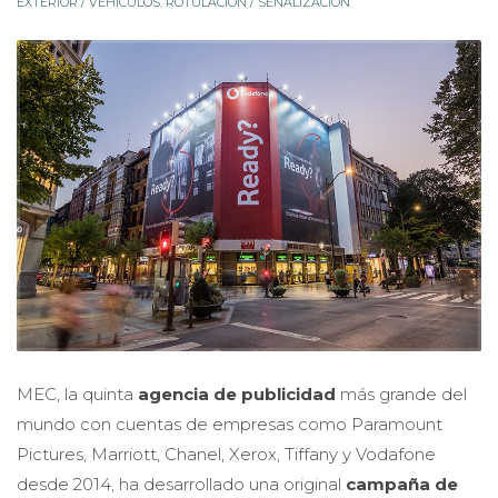
EXTERIOR / VEHÍCULOS
,
ROTULACIÓN / SEÑALIZACIÓN
MEC, la quinta
agencia de publicidad
más grande del
mundo con cuentas de empresas como Paramount
Pictures, Marriott, Chanel, Xerox, Tiffany y Vodafone
desde 2014, ha desarrollado una original
campaña de