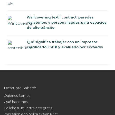
Wallcovering textil contract: paredes
resistentes y personalizadas para espacios
de alto tránsito
Qué significa trabajar con un impresor
certificado FSC® y evaluado por EcoVadis
Descubre Sabaté:
Quiénes Somos
Qué hacemos
Solicita tu muestra eco gratis
Impresión ecológica Green Print