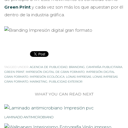
Green Print
y cada vez son más los que apuestan por él
dentro de la industria gráfica.
TAGGED UNDER:
AGENCIA DE PUBLICIDAD
,
BRANDING
,
CAMPAÑA PUBLICITARIA
,
GREEN PRINT
,
IMPRESIÓN DIGITAL DE GRAN FORMATO
,
IMPRESIÓN DIGITAL
GRAN FORMATO
,
IMPRESIÓN ECOLÓGICA
,
LONAS IMPRESAS
,
LONAS IMPRESAS
GRAN FORMATO
,
MARKETING
,
PUBLICIDAD EXTERIOR
WHAT YOU CAN READ NEXT
LAMINADO ANTIMICROBIANO