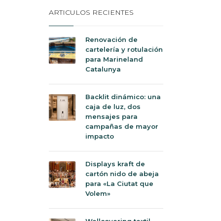
ARTICULOS RECIENTES
Renovación de
cartelería y rotulación
para Marineland
Catalunya
Backlit dinámico: una
caja de luz, dos
mensajes para
campañas de mayor
impacto
Displays kraft de
cartón nido de abeja
para «La Ciutat que
Volem»
Wallcovering textil