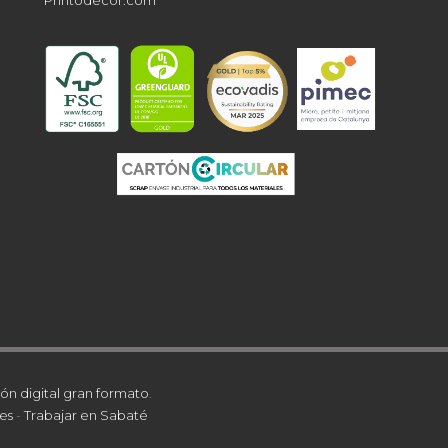
ón digital gran formato
.
es
-
Trabajar en Sabaté