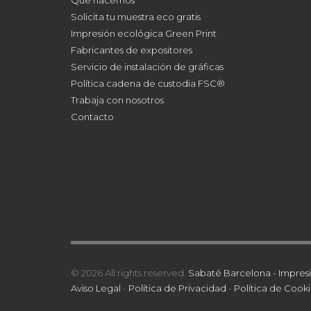
Solicita tu muestra eco gratis
Impresión ecológica Green Print
Fabricantes de expositores
Servicio de instalación de gráficas
Política cadena de custodia FSC®
Trabaja con nosotros
Contacto
© 2026 All rights reserved.
Sabaté Barcelona - Impresi
Aviso Legal
-
Política de Privacidad
-
Política de Cooki