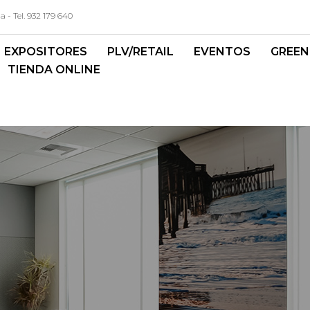
- Tel. 932 179 640
EXPOSITORES
PLV/RETAIL
EVENTOS
GREEN
TIENDA ONLINE