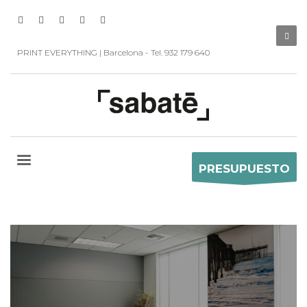
PRINT EVERYTHING | Barcelona - Tel. 932 179 640
PRESUPUESTO