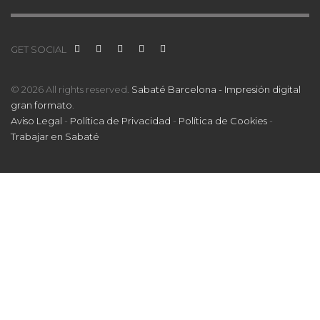
GET SOCIAL
© 2026 All rights reserved.
Sabaté Barcelona - Impresión digital
gran formato
.
Aviso Legal
-
Política de Privacidad
-
Política de Cookies
-
Trabajar en Sabaté