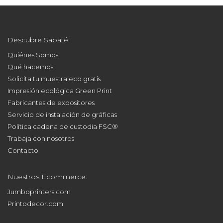
Descubre Sabaté:
Quiénes Somos
Qué hacemos
Solicita tu muestra eco gratis
Impresión ecológica Green Print
Fabricantes de expositores
Servicio de instalación de gráficas
Política cadena de custodia FSC®
Trabaja con nosotros
Contacto
Nuestros Ecommerce:
Jumboprinters.com
Printodecor.com