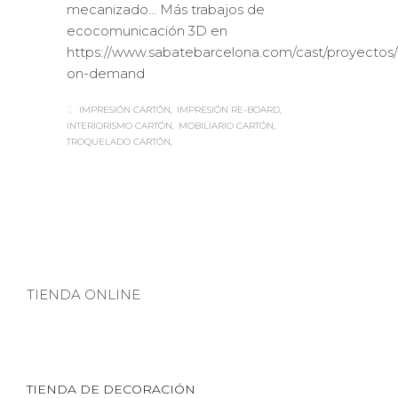
mecanizado… Más trabajos de
ecocomunicación 3D en
https://www.sabatebarcelona.com/cast/proyectos/
on-demand
IMPRESIÓN CARTÓN
IMPRESIÓN RE-BOARD
INTERIORISMO CARTÓN
MOBILIARIO CARTÓN
TROQUELADO CARTÓN
TIENDA ONLINE
TIENDA DE DECORACIÓN