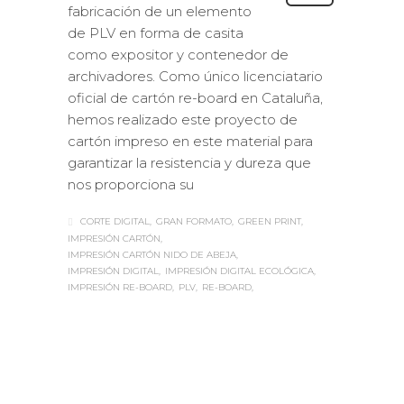
fabricación de un elemento
de PLV en forma de casita
como expositor y contenedor de
archivadores. Como único licenciatario
oficial de cartón re-board en Cataluña,
hemos realizado este proyecto de
cartón impreso en este material para
garantizar la resistencia y dureza que
nos proporciona su
CORTE DIGITAL
GRAN FORMATO
GREEN PRINT
IMPRESIÓN CARTÓN
IMPRESIÓN CARTÓN NIDO DE ABEJA
IMPRESIÓN DIGITAL
IMPRESIÓN DIGITAL ECOLÓGICA
IMPRESIÓN RE-BOARD
PLV
RE-BOARD