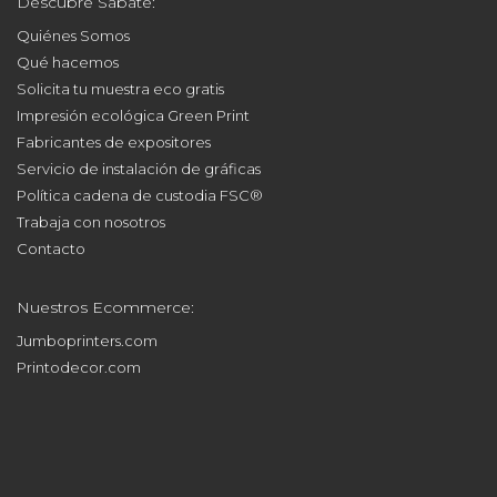
Descubre Sabaté:
Quiénes Somos
Qué hacemos
Solicita tu muestra eco gratis
Impresión ecológica Green Print
Fabricantes de expositores
Servicio de instalación de gráficas
Política cadena de custodia FSC®
Trabaja con nosotros
Contacto
Nuestros Ecommerce:
Jumboprinters.com
Printodecor.com