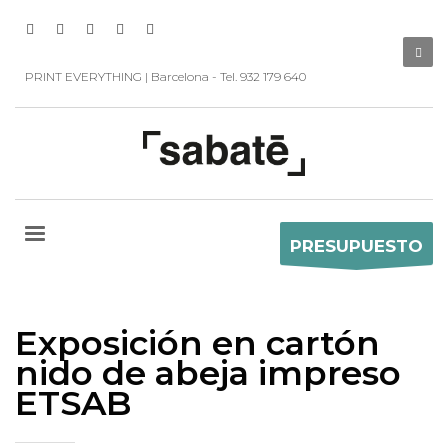
PRINT EVERYTHING | Barcelona - Tel. 932 179 640
PRESUPUESTO
Exposición en cartón
nido de abeja impreso
ETSAB