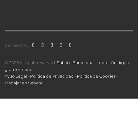
GET SOCIAL
© 2026 All rights reserved.
Sabaté Barcelona - Impresión digital
gran formato
.
Aviso Legal
-
Política de Privacidad
-
Política de Cookies
-
Trabajar en Sabaté