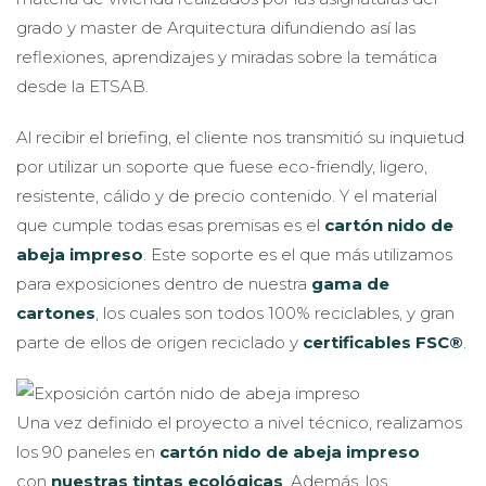
grado y master de Arquitectura difundiendo así las
reflexiones, aprendizajes y miradas sobre la temática
desde la ETSAB.
Al recibir el briefing, el cliente nos transmitió su inquietud
por utilizar un soporte que fuese eco-friendly, ligero,
resistente, cálido y de precio contenido. Y el material
que cumple todas esas premisas es el
cartón nido de
abeja impreso
. Este soporte es el que más utilizamos
para exposiciones dentro de nuestra
gama de
cartones
, los cuales son todos 100% reciclables, y gran
parte de ellos de origen reciclado y
certificables FSC®
.
Una vez definido el proyecto a nivel técnico, realizamos
los 90 paneles en
cartón nido de abeja impreso
con
nuestras tintas ecológicas
. Además, los