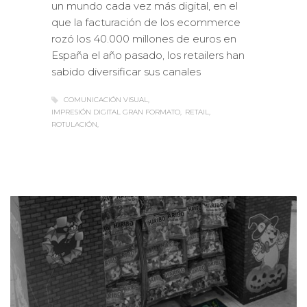
que la facturación de los ecommerce
rozó los 40.000 millones de euros en
España el año pasado, los retailers han
sabido diversificar sus canales
COMUNICACIÓN VISUAL
IMPRESIÓN DIGITAL GRAN FORMATO
RETAIL
ROTULACIÓN