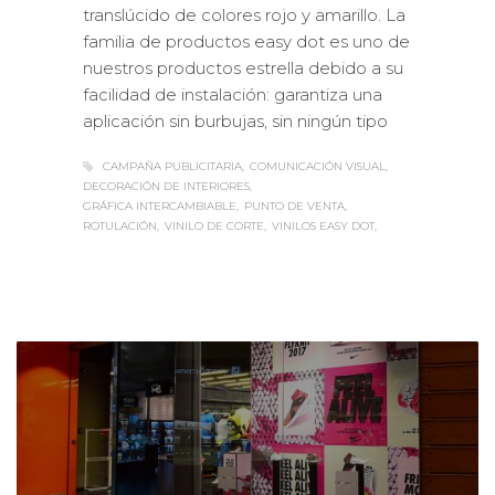
familia de productos easy dot es uno de
nuestros productos estrella debido a su
facilidad de instalación: garantiza una
aplicación sin burbujas, sin ningún tipo
CAMPAÑA PUBLICITARIA
COMUNICACIÓN VISUAL
DECORACIÓN DE INTERIORES
GRÁFICA INTERCAMBIABLE
PUNTO DE VENTA
ROTULACIÓN
VINILO DE CORTE
VINILOS EASY DOT