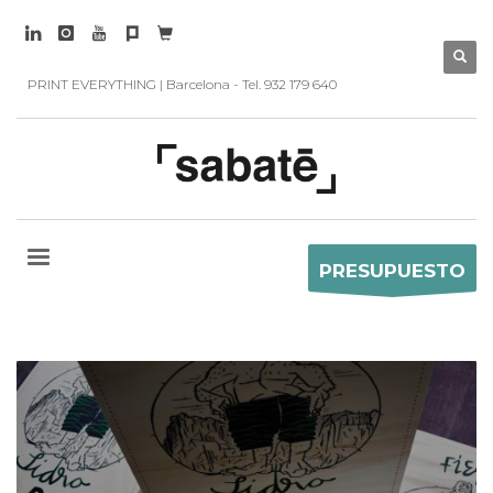
PRINT EVERYTHING | Barcelona - Tel. 932 179 640
PRESUPUESTO