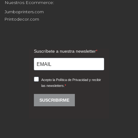
Jumboprinters.com
Printodecor.com