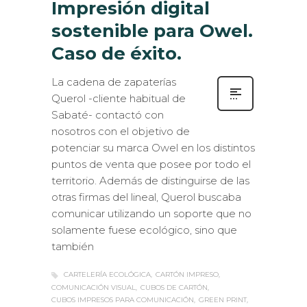
sostenible para Owel.
Caso de éxito.
La cadena de zapaterías
Querol -cliente habitual de
Sabaté- contactó con
nosotros con el objetivo de
potenciar su marca Owel en los distintos
puntos de venta que posee por todo el
territorio. Además de distinguirse de las
otras firmas del lineal, Querol buscaba
comunicar utilizando un soporte que no
solamente fuese ecológico, sino que
también
CARTELERÍA ECOLÓGICA
CARTÓN IMPRESO
COMUNICACIÓN VISUAL
CUBOS DE CARTÓN
CUBOS IMPRESOS PARA COMUNICACIÓN
GREEN PRINT
IMPRESIÓN DIGITAL ECOLÓGICA