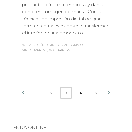
productos ofrece tu empresa y dan a
conocer tu imagen de marca. Con las
técnicas de impresión digital de gran
formato actuales es posible transformar
el interior de una empresa o
IMPRESIÓN DIGITAL GRAN FORMATO
VINILO IMPRESO
WALLPAPERS
1
2
4
5
3
TIENDA ONLINE