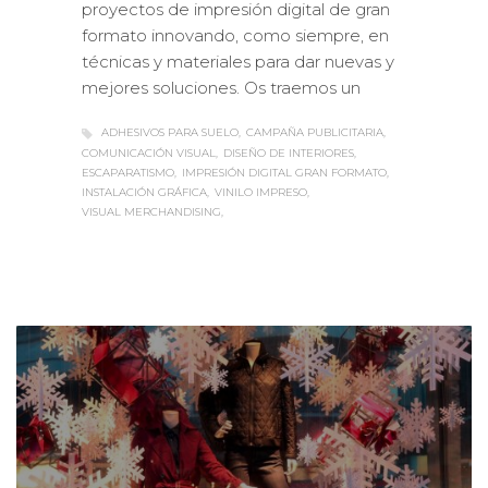
formato innovando, como siempre, en
técnicas y materiales para dar nuevas y
mejores soluciones. Os traemos un
ADHESIVOS PARA SUELO
CAMPAÑA PUBLICITARIA
COMUNICACIÓN VISUAL
DISEÑO DE INTERIORES
ESCAPARATISMO
IMPRESIÓN DIGITAL GRAN FORMATO
INSTALACIÓN GRÁFICA
VINILO IMPRESO
VISUAL MERCHANDISING