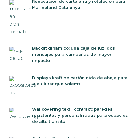
Marineland Catalunya
Backlit dinámico: una caja de luz, dos
mensajes para campañas de mayor
impacto
Displays kraft de cartón nido de abeja para
«La Ciutat que Volem»
Wallcovering textil contract: paredes
resistentes y personalizadas para espacios
de alto tránsito
Qué significa trabajar con un impresor