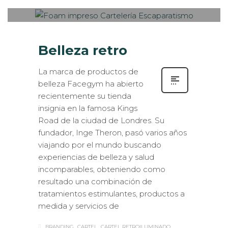
SEÑALIZACIÓN
,
VISUAL MERCHANDISING
Belleza retro
La marca de productos de
belleza Facegym ha abierto
recientemente su tienda
insignia en la famosa Kings
Road de la ciudad de Londres. Su
fundador, Inge Theron, pasó varios años
viajando por el mundo buscando
experiencias de belleza y salud
incomparables, obteniendo como
resultado una combinación de
tratamientos estimulantes, productos a
medida y servicios de
BRANDING
CARTEL
CARTEL RETROILUMINADO