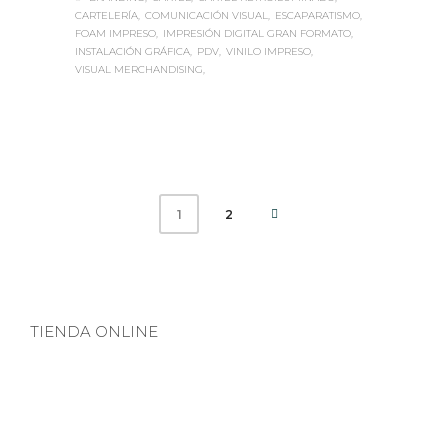
CARTELERÍA
COMUNICACIÓN VISUAL
ESCAPARATISMO
FOAM IMPRESO
IMPRESIÓN DIGITAL GRAN FORMATO
INSTALACIÓN GRÁFICA
PDV
VINILO IMPRESO
VISUAL MERCHANDISING
2
1
TIENDA ONLINE
TIENDA DE DECORACIÓN