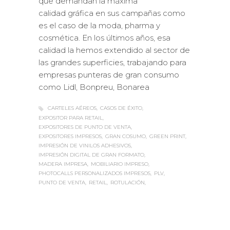
que demandan la máxima
calidad gráfica en sus campañas como
es el caso de la moda, pharma y
cosmética. En los últimos años, esa
calidad la hemos extendido al sector de
las grandes superficies, trabajando para
empresas punteras de gran consumo
como Lidl, Bonpreu, Bonarea
CARTELES AÉREOS
CASOS DE ÉXITO
EXPOSITOR PARA RETAIL
EXPOSITORES DE PUNTO DE VENTA
EXPOSITORES IMPRESOS
GRAN COSUMO
GREEN PRINT
IMPRESIÓN DE VINILOS ADHESIVOS
IMPRESIÓN DIGITAL DE GRAN FORMATO
MADERA IMPRESA
MOBILIARIO IMPRESO
PHOTOCALLS PERSONALIZADOS IMPRESOS
PLV
PUNTO DE VENTA
RETAIL
ROTULACIÓN