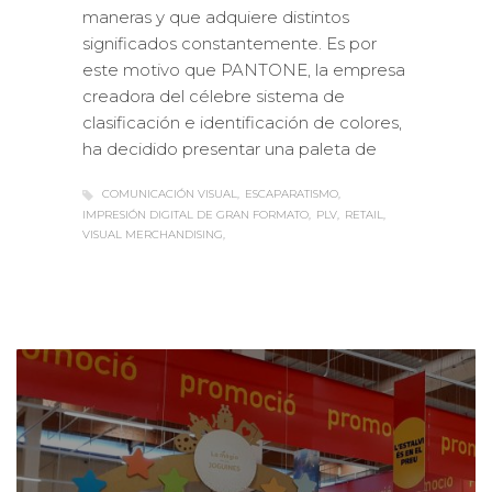
maneras y que adquiere distintos
significados constantemente. Es por
este motivo que PANTONE, la empresa
creadora del célebre sistema de
clasificación e identificación de colores,
ha decidido presentar una paleta de
COMUNICACIÓN VISUAL
ESCAPARATISMO
IMPRESIÓN DIGITAL DE GRAN FORMATO
PLV
RETAIL
VISUAL MERCHANDISING