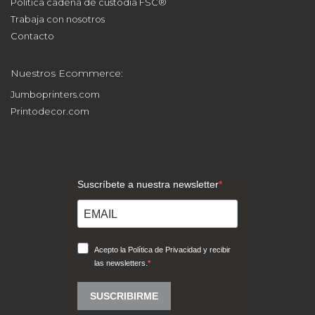
Política cadena de custodia FSC®
Trabaja con nosotros
Contacto
Nuestros Ecommerce:
Jumboprinters.com
Printodecor.com