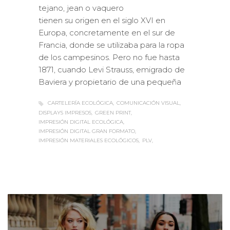
tejano, jean o vaquero
tienen su origen en el siglo XVI en
Europa, concretamente en el sur de
Francia, donde se utilizaba para la ropa
de los campesinos. Pero no fue hasta
1871, cuando Levi Strauss, emigrado de
Baviera y propietario de una pequeña
CARTELERÍA ECOLÓGICA
COMUNICACIÓN VISUAL
DISPLAYS IMPRESOS
GREEN PRINT
IMPRESIÓN DIGITAL ECOLÓGICA
IMPRESIÓN DIGITAL GRAN FORMATO
IMPRESIÓN MATERIALES ECOLÓGICOS
PLV