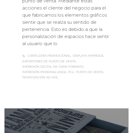
punto de venta. Mediante estas
acciones el cliente del negocio para el
que fabricamos los elementos gráficos
siente que se realza su sentido de
pertenencia. Esto es debido a que la
personalización de espacios hace sentir
al usuario que lo
CARTELERÍA PROMOCIONAL
DISPLAYS IMPRESOS
EXPOSITORES DE PUNTO DE VENTA
IMPRESIÓN DIGITAL DE GRAN FORMATO
IMPRESIÓN PERSONALIZADA
PLV
PUNTO DE VENTA
TEMATIZACIÓN AD HOC