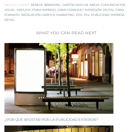
TAGGED UNDER:
AÉREOS
,
BRANDING
,
CARTÓN NIDO DE ABEJA
,
COMUNICACIÓN
VISUAL
,
DISPLAYS
,
FOAM IMPRESO
,
GRAN CONSUMO
,
IMPRESIÓN DIGITAL GRAN
FORMATO
,
INSTALACIÓN GRÁFICA
,
MARKETING
,
PDV
,
PLV
,
PUBLICIDAD IMPRESA
,
RETAIL
WHAT YOU CAN READ NEXT
¿POR QUÉ APOSTAR POR LA PUBLICIDAD EXTERIOR?