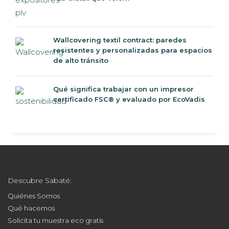
Wallcovering textil contract: paredes
resistentes y personalizadas para espacios
de alto tránsito
Qué significa trabajar con un impresor
certificado FSC® y evaluado por EcoVadis
Descubre Sabaté:
Quiénes Somos
Qué hacemos
Solicita tu muestra eco gratis