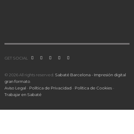
GET SOCIAL
© 2026 All rights reserved.
Sabaté Barcelona - Impresión digital
gran formato
.
Aviso Legal
-
Política de Privacidad
-
Política de Cookies
-
Trabajar en Sabaté