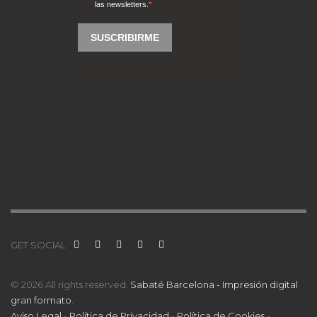
GET SOCIAL
© 2026 All rights reserved.
Sabaté Barcelona - Impresión digital
gran formato
.
Aviso Legal
-
Política de Privacidad
-
Política de Cookies
-