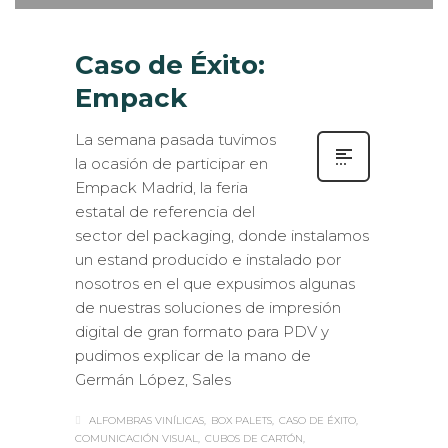
Caso de Éxito:
Empack
La semana pasada tuvimos
la ocasión de participar en
Empack Madrid, la feria
estatal de referencia del
sector del packaging, donde instalamos
un estand producido e instalado por
nosotros en el que expusimos algunas
de nuestras soluciones de impresión
digital de gran formato para PDV y
pudimos explicar de la mano de
Germán López, Sales
ALFOMBRAS VINÍLICAS
BOX PALETS
CASO DE ÉXITO
COMUNICACIÓN VISUAL
CUBOS DE CARTÓN