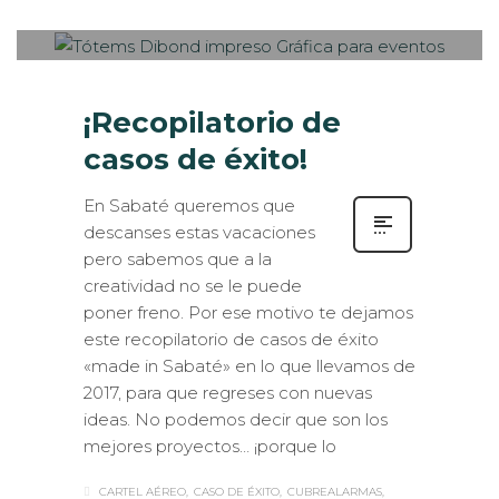
INTERIORISMO
,
ROTULACIÓN / SEÑALIZACIÓN
,
VISUAL
MERCHANDISING
¡Recopilatorio de
casos de éxito!
En Sabaté queremos que
descanses estas vacaciones
pero sabemos que a la
creatividad no se le puede
poner freno. Por ese motivo te dejamos
este recopilatorio de casos de éxito
«made in Sabaté» en lo que llevamos de
2017, para que regreses con nuevas
ideas. No podemos decir que son los
mejores proyectos… ¡porque lo
CARTEL AÉREO
CASO DE ÉXITO
CUBREALARMAS