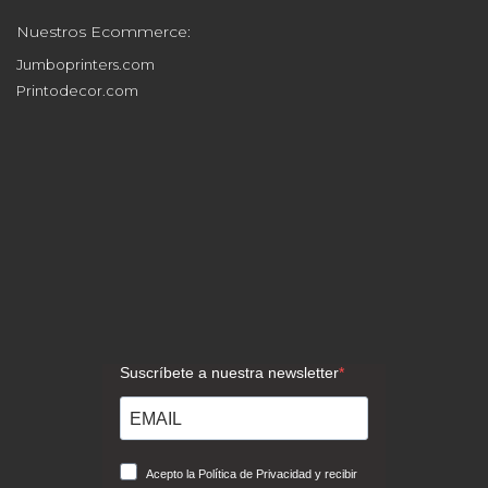
Nuestros Ecommerce:
Jumboprinters.com
Printodecor.com