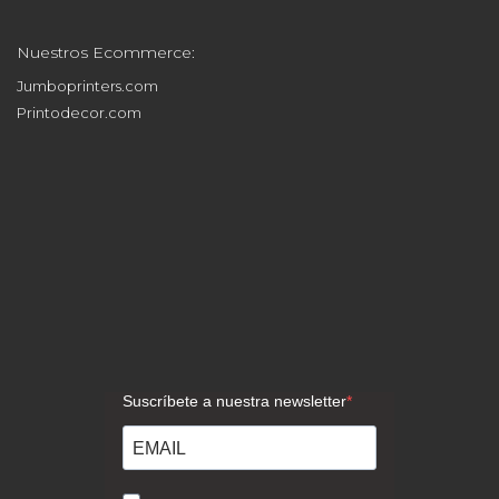
Contacto
Nuestros Ecommerce:
Jumboprinters.com
Printodecor.com