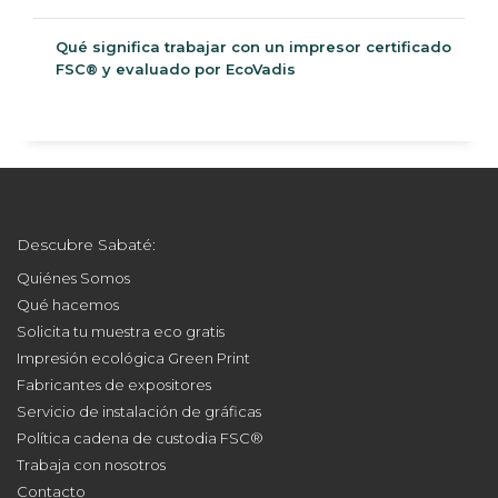
de alto tránsito
Qué significa trabajar con un impresor certificado
FSC® y evaluado por EcoVadis
Descubre Sabaté:
Quiénes Somos
Qué hacemos
Solicita tu muestra eco gratis
Impresión ecológica Green Print
Fabricantes de expositores
Servicio de instalación de gráficas
Política cadena de custodia FSC®
Trabaja con nosotros