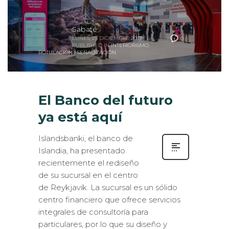
Sabaté
LUNES, 25 DICIEMBRE 2017
/
0
PUBLISHED IN
INTERIORISMO
,
ROTULACIÓN / SEÑALIZACIÓN
El Banco del futuro
ya está aquí
Islandsbanki, el banco de
Islandia, ha presentado
recientemente el rediseño
de su sucursal en el centro
de Reykjavik. La sucursal es un sólido
centro financiero que ofrece servicios
integrales de consultoría para
particulares, por lo que su diseño y