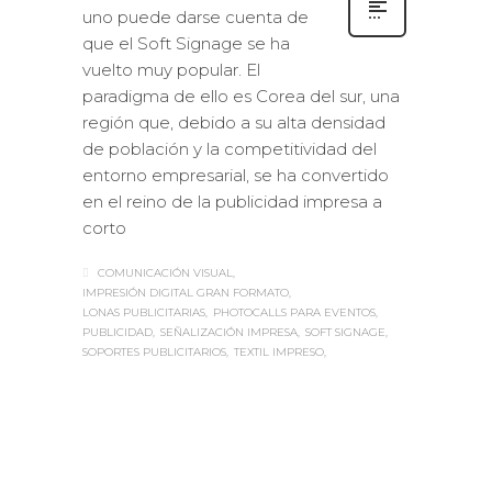
uno puede darse cuenta de
que el Soft Signage se ha
vuelto muy popular. El
paradigma de ello es Corea del sur, una
región que, debido a su alta densidad
de población y la competitividad del
entorno empresarial, se ha convertido
en el reino de la publicidad impresa a
corto
COMUNICACIÓN VISUAL
IMPRESIÓN DIGITAL GRAN FORMATO
LONAS PUBLICITARIAS
PHOTOCALLS PARA EVENTOS
PUBLICIDAD
SEÑALIZACIÓN IMPRESA
SOFT SIGNAGE
SOPORTES PUBLICITARIOS
TEXTIL IMPRESO