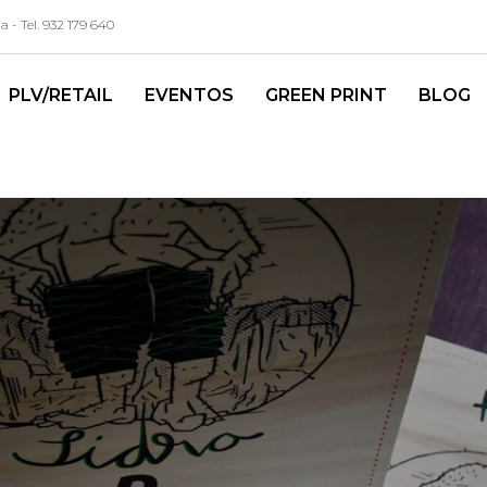
- Tel. 932 179 640
PLV/RETAIL
EVENTOS
GREEN PRINT
BLOG