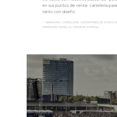
en sus puntos de venta- cartelería par
tanto con diseño
BRANDING
CARTELERÍA
EXPOSITORES DE PUNTO D
IMPRESIÓN TINTAS UV
MADERA IMPRESA