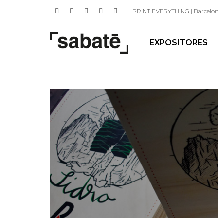
PRINT EVERYTHING | Barcelona 
EXPOSITORES