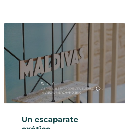
Sabaté
VIERNES, 13 MAYO 2016
/
PUBLISHED
0
IN
VISUAL MERCHANDISING
Un escaparate