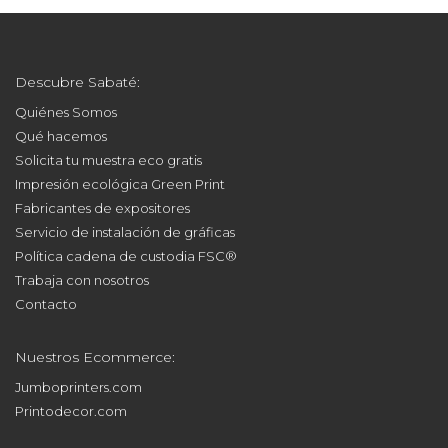
Descubre Sabaté:
Quiénes Somos
Qué hacemos
Solicita tu muestra eco gratis
Impresión ecológica Green Print
Fabricantes de expositores
Servicio de instalación de gráficas
Política cadena de custodia FSC®
Trabaja con nosotros
Contacto
Nuestros Ecommerce:
Jumboprinters.com
Printodecor.com