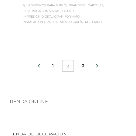
ADHESIVOS PARA SUELO
BRANDING
CARTELES
COMUNICACIÓN VISUAL
DISEÑO
IMPRESIÓN DIGITAL GRAN FORMATO
INSTALACIÓN GRÁFICA
MUSEOGRAFÍA
RE-BOARD
1
3
2
TIENDA ONLINE
TIENDA DE DECORACIÓN