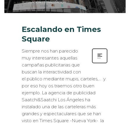
ROTULACIÓN / SEÑALIZACIÓN
Escalando en Times
Square
Siempre nos han parecido
muy interesantes aquellas
campañas publicitarias que
buscan la interactividad con
el público mediante mupis, carteles,… y
por eso hoy os traemos otro buen
ejemplo. La agencia de publicidad
Saatchi&Saatchi Los Ángeles ha
instalado una de las carteleras más
grandes y espectaculares que se han
visto en Times Square -Nueva York- la