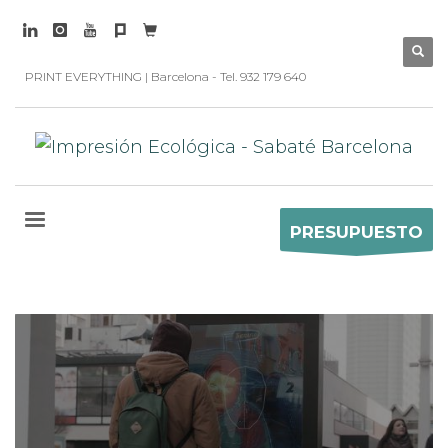
PRINT EVERYTHING | Barcelona - Tel. 932 179 640
PRESUPUESTO