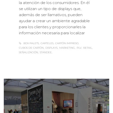
la atención de los consumidores. En él
se utilizan un tipo de displays que,
además de ser llamativos, pueden
ayudar a crear un ambiente agradable
para los clientes y proporcionarles la
información necesaria para localizar
BOX PALETS
CARTELES
CARTÓN IMPRESO
CUBOS DE CARTÓN
DISPLAYS
MARKETING
PLV
RETAIL
SEÑALIZACIÓN
STANDEE