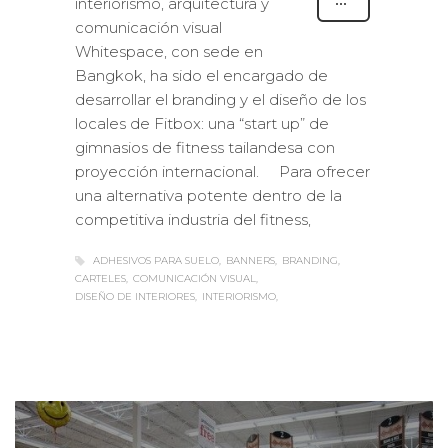
interiorismo, arquitectura y
comunicación visual
Whitespace, con sede en
Bangkok, ha sido el encargado de
desarrollar el branding y el diseño de los
locales de Fitbox: una “start up” de
gimnasios de fitness tailandesa con
proyección internacional. Para ofrecer
una alternativa potente dentro de la
competitiva industria del fitness,
ADHESIVOS PARA SUELO
BANNERS
BRANDING
CARTELES
COMUNICACIÓN VISUAL
DISEÑO DE INTERIORES
INTERIORISMO