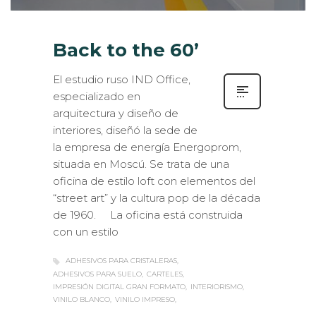
Back to the 60’
El estudio ruso IND Office,
especializado en
arquitectura y diseño de
interiores, diseñó la sede de
la empresa de energía Energoprom,
situada en Moscú. Se trata de una
oficina de estilo loft con elementos del
“street art” y la cultura pop de la década
de 1960. La oficina está construida
con un estilo
ADHESIVOS PARA CRISTALERAS
ADHESIVOS PARA SUELO
CARTELES
IMPRESIÓN DIGITAL GRAN FORMATO
INTERIORISMO
VINILO BLANCO
VINILO IMPRESO