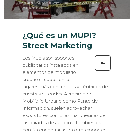
VEHÍCULOS
,
ROTULACIÓN / SEÑALIZACIÓN
,
VISUAL
MERCHANDISING
¿Qué es un MUPI? –
Street Marketing
Los Mupis son soportes
publicitarios instalados en
elementos de mobiliario
urbano situados en los
lugares más concurridos y céntricos de
nuestras ciudades. Acrónimo de
Mobiliario Urbano como Punto de
Información, suelen aprovechar
expositores como las marquesinas de
las paradas de autobús. También es
común encontrarlas en otros soportes