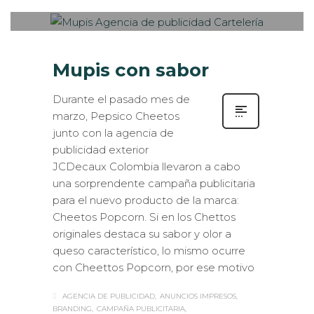
VEHÍCULOS
,
ROTULACIÓN / SEÑALIZACIÓN
Mupis con sabor
Durante el pasado mes de
marzo, Pepsico Cheetos
junto con la agencia de
publicidad exterior
JCDecaux Colombia llevaron a cabo
una sorprendente campaña publicitaria
para el nuevo producto de la marca:
Cheetos Popcorn. Si en los Chettos
originales destaca su sabor y olor a
queso característico, lo mismo ocurre
con Cheettos Popcorn, por ese motivo
AGENCIA DE PUBLICIDAD
ANUNCIOS IMPRESOS
BRANDING
CAMPAÑA PUBLICITARIA