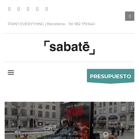
PRINT EVERYTHING | Barcelona - Tel. 932 179 640
PRESUPUESTO
Sabaté
LUNES, 14 OCTUBRE 2024
/
0
PUBLISHED IN
EXTERIOR /