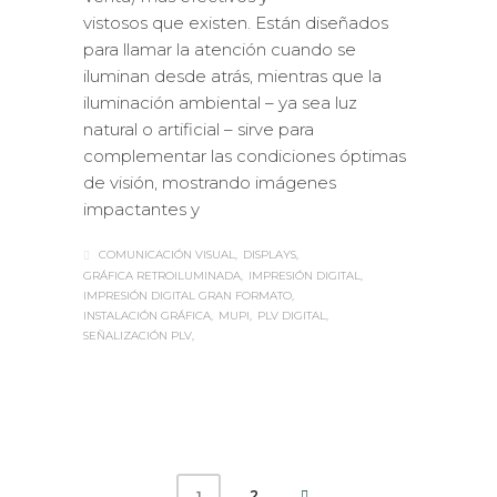
vistosos que existen. Están diseñados
para llamar la atención cuando se
iluminan desde atrás, mientras que la
iluminación ambiental – ya sea luz
natural o artificial – sirve para
complementar las condiciones óptimas
de visión, mostrando imágenes
impactantes y
COMUNICACIÓN VISUAL
DISPLAYS
GRÁFICA RETROILUMINADA
IMPRESIÓN DIGITAL
IMPRESIÓN DIGITAL GRAN FORMATO
INSTALACIÓN GRÁFICA
MUPI
PLV DIGITAL
SEÑALIZACIÓN PLV
2
1