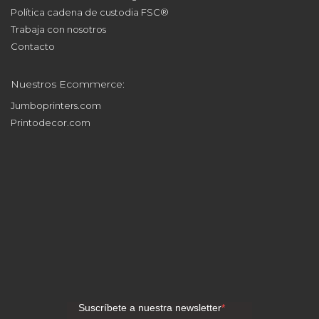
Política cadena de custodia FSC®
Trabaja con nosotros
Contacto
Nuestros Ecommerce:
Jumboprinters.com
Printodecor.com