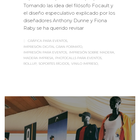
Tomando las idea del filósofo Focault y
el diseño especulativo explicado por los
diseñadores Anthony Dunne y Fiona
Raby se ha querido revisar
GRÁFICA PARA EVENTOS
IMPRESIÓN DIGITAL GRAN FORMATO
IMPRESIÓN PARA EVENTOS
IMPRESIÓN SOBRE MADERA
MADERA IMPRESA
PHOTOCALLS PARA EVENTOS
ROLLUP
SOPORTES RÍGIDOS
VINILO IMPRESO