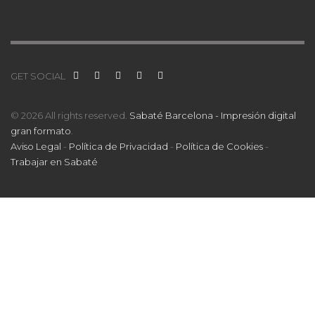
GET SOCIAL
© 2026 All rights reserved.
Sabaté Barcelona - Impresión digital
gran formato
.
Aviso Legal
-
Política de Privacidad
-
Política de Cookies
-
Trabajar en Sabaté