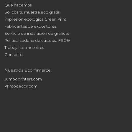
Qué hacemos
Solicita tu muestra eco gratis
Impresión ecológica Green Print
Fabricantes de expositores
Servicio de instalación de gráficas
Política cadena de custodia FSC®
Trabaja con nosotros
Contacto
Nuestros Ecommerce:
Jumboprinters.com
Printodecor.com