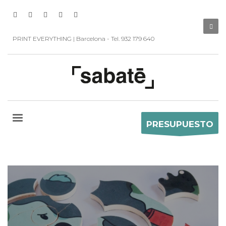
PRINT EVERYTHING | Barcelona - Tel. 932 179 640
PRESUPUESTO