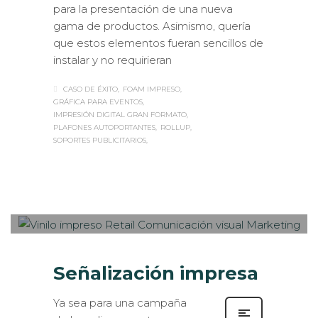
para la presentación de una nueva
gama de productos. Asimismo, quería
que estos elementos fueran sencillos de
instalar y no requirieran
CASO DE ÉXITO
FOAM IMPRESO
GRÁFICA PARA EVENTOS
IMPRESIÓN DIGITAL GRAN FORMATO
PLAFONES AUTOPORTANTES
ROLLUP
SOPORTES PUBLICITARIOS
Sabaté
VIERNES, 30 SEPTIEMBRE 2016
/
0
PUBLISHED IN
ROTULACIÓN /
SEÑALIZACIÓN
Señalización impresa
Ya sea para una campaña