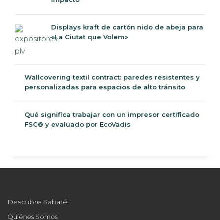
Displays kraft de cartón nido de abeja para
«La Ciutat que Volem»
Wallcovering textil contract: paredes resistentes y
personalizadas para espacios de alto tránsito
Qué significa trabajar con un impresor certificado
FSC® y evaluado por EcoVadis
Descubre Sabaté:
Quiénes Somos