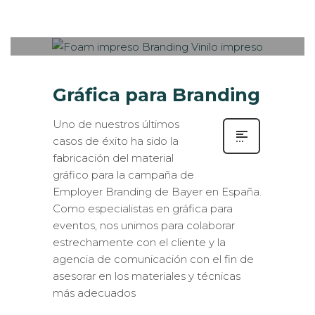
0
PUBLISHED IN
EXTERIOR /
VEHÍCULOS
,
INTERIORISMO
,
LOGÍSTICA
,
ROTULACIÓN /
SEÑALIZACIÓN
Gráfica para Branding
Uno de nuestros últimos
casos de éxito ha sido la
fabricación del material
gráfico para la campaña de
Employer Branding de Bayer en España.
Como especialistas en gráfica para
eventos, nos unimos para colaborar
estrechamente con el cliente y la
agencia de comunicación con el fin de
asesorar en los materiales y técnicas
más adecuados