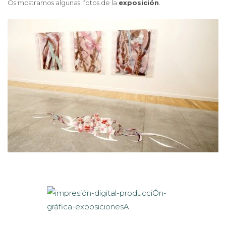
Os mostramos algunas fotos de la
exposición
.