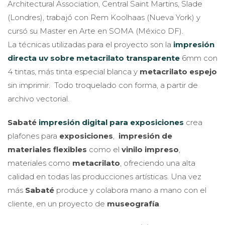
Architectural Association, Central Saint Martins, Slade
(Londres), trabajó con Rem Koolhaas (Nueva York) y
cursó su Master en Arte en SOMA (México DF).
La técnicas utilizadas para el proyecto son la
impresión
directa uv sobre metacrilato transparente
6mm con
4 tintas, más tinta especial blanca y
metacrilato espejo
sin imprimir. Todo troquelado con forma, a partir de
archivo vectorial.
Sabaté
impresión digital para exposiciones
crea
plafones para
exposiciones
,
impresión de
materiales flexibles
como el
vinilo impreso
,
materiales como
metacrilato
, ofreciendo una alta
calidad en todas las producciones artísticas. Una vez
más
Sabaté
produce y colabora mano a mano con el
cliente, en un proyecto de
museografía
.