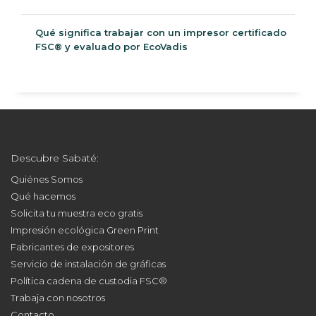
personalizadas para espacios de alto tránsito
Qué significa trabajar con un impresor certificado
FSC® y evaluado por EcoVadis
Descubre Sabaté:
Quiénes Somos
Qué hacemos
Solicita tu muestra eco gratis
Impresión ecológica Green Print
Fabricantes de expositores
Servicio de instalación de gráficas
Política cadena de custodia FSC®