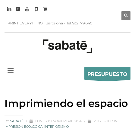
PRINT EVERYTHING | Barcelona - Tel. 932 179 640
PRESUPUESTO
Imprimiendo el espacio
BY
SABATÉ
/
LUNES, 03 NOVIEMBRE 2014
/
PUBLISHED IN
IMPRESIÓN ECOLÓGICA
,
INTERIORISMO