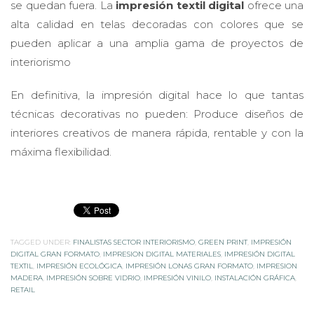
se quedan fuera. La
impresión textil digital
ofrece una
alta calidad en telas decoradas con colores que se
pueden aplicar a una amplia gama de proyectos de
interiorismo
En definitiva, la impresión digital hace lo que tantas
técnicas decorativas no pueden: Produce diseños de
interiores creativos de manera rápida, rentable y con la
máxima flexibilidad.
TAGGED UNDER:
FINALISTAS SECTOR INTERIORISMO
,
GREEN PRINT
,
IMPRESIÓN
DIGITAL GRAN FORMATO
,
IMPRESION DIGITAL MATERIALES
,
IMPRESIÓN DIGITAL
TEXTIL
,
IMPRESIÓN ECOLÓGICA
,
IMPRESIÓN LONAS GRAN FORMATO
,
IMPRESION
MADERA
,
IMPRESIÓN SOBRE VIDRIO
,
IMPRESIÓN VINILO
,
INSTALACIÓN GRÁFICA
,
RETAIL