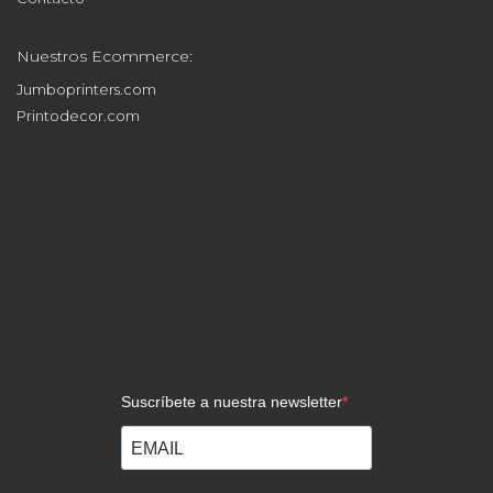
Trabaja con nosotros
Contacto
Nuestros Ecommerce:
Jumboprinters.com
Printodecor.com