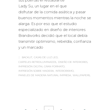
sus puertas el restaurante
Lady Su, un lugar en el que
disfrutar de la comida asiática y pasar
buenos momentos mientras la noche se
alarga. Es por eso que el estudio
especializado en diseño de interiores
Brandworks decidió que el local debía
transmitir optimismo, rebeldía, confianza
y un marcado
BACKLIT
CAJAS DE LUZ LED
CARTELES RETROILUMINADOS
DISEÑO DE INTERIORES
IMPRESIÓN DIGITAL GRAN FORMATO
IMPRESIÓN SOBRE MADERA
INTERIORISMO
PANELES DE MADERA NATURAL IMPRESA
WALLPAPERS