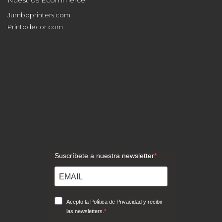
Contacto
Nuestros Ecommerce:
Jumboprinters.com
Printodecor.com