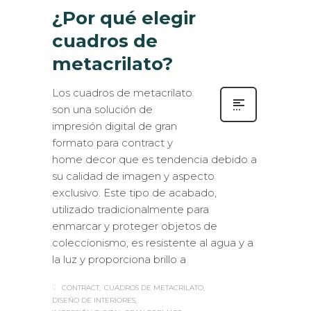
¿Por qué elegir
cuadros de
metacrilato?
Los cuadros de metacrilato
son una solución de
impresión digital de gran
formato para contract y
home decor que es tendencia debido a
su calidad de imagen y aspecto
exclusivo. Este tipo de acabado,
utilizado tradicionalmente para
enmarcar y proteger objetos de
coleccionismo, es resistente al agua y a
la luz y proporciona brillo a
CONTRACT
CUADROS DE METACRILATO
DISEÑO DE INTERIORES