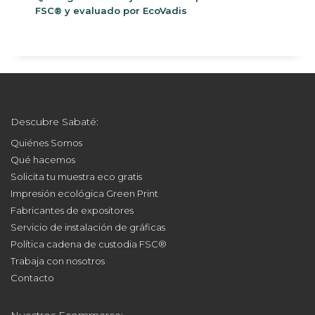
personalizadas para espacios de alto tránsito
Qué significa trabajar con un impresor certificado
FSC® y evaluado por EcoVadis
Descubre Sabaté:
Quiénes Somos
Qué hacemos
Solicita tu muestra eco gratis
Impresión ecológica Green Print
Fabricantes de expositores
Servicio de instalación de gráficas
Política cadena de custodia FSC®
Trabaja con nosotros