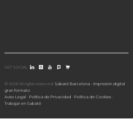
GET SOCIAL
© 2026 All rights reserved.
Sabaté Barcelona - Impresión digital
gran formato
.
Aviso Legal
-
Política de Privacidad
-
Política de Cookies
-
Trabajar en Sabaté