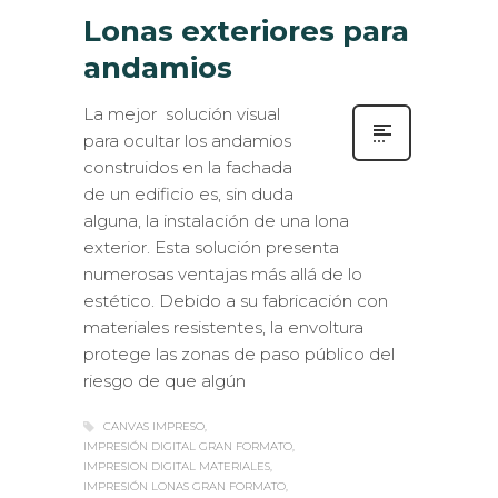
Lonas exteriores para
andamios
La mejor solución visual
para ocultar los andamios
construidos en la fachada
de un edificio es, sin duda
alguna, la instalación de una lona
exterior. Esta solución presenta
numerosas ventajas más allá de lo
estético. Debido a su fabricación con
materiales resistentes, la envoltura
protege las zonas de paso público del
riesgo de que algún
CANVAS IMPRESO
IMPRESIÓN DIGITAL GRAN FORMATO
IMPRESION DIGITAL MATERIALES
IMPRESIÓN LONAS GRAN FORMATO