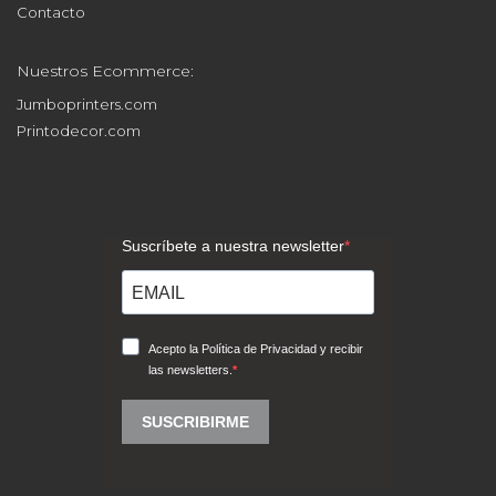
Contacto
Nuestros Ecommerce:
Jumboprinters.com
Printodecor.com