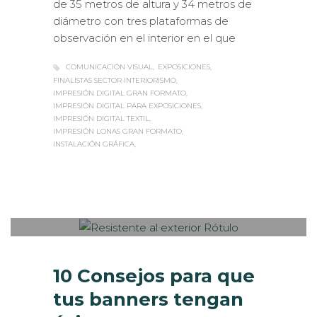
de 35 metros de altura y 34 metros de
diámetro con tres plataformas de
observación en el interior en el que
COMUNICACIÓN VISUAL
EXPOSICIONES
FINALISTAS SECTOR INTERIORISMO
IMPRESIÓN DIGITAL GRAN FORMATO
IMPRESIÓN DIGITAL PARA EXPOSICIONES
IMPRESIÓN DIGITAL TEXTIL
IMPRESIÓN LONAS GRAN FORMATO
INSTALACIÓN GRÁFICA
Sabaté
VIERNES, 28 NOVIEMBRE 2014
/
0
PUBLISHED IN
ESTANDS / EVENTS
,
EXTERIOR / VEHÍCULOS
,
ROTULACIÓN / SEÑALIZACIÓN
10 Consejos para que
tus banners tengan