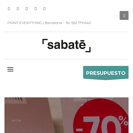
PRINT EVERYTHING | Barcelona - Tel. 932 179 640
PRESUPUESTO