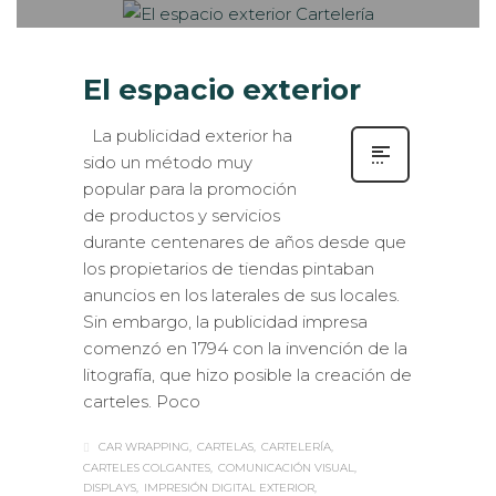
El espacio exterior
La publicidad exterior ha
sido un método muy
popular para la promoción
de productos y servicios
durante centenares de años desde que
los propietarios de tiendas pintaban
anuncios en los laterales de sus locales.
Sin embargo, la publicidad impresa
comenzó en 1794 con la invención de la
litografía, que hizo posible la creación de
carteles. Poco
CAR WRAPPING
CARTELAS
CARTELERÍA
CARTELES COLGANTES
COMUNICACIÓN VISUAL
DISPLAYS
IMPRESIÓN DIGITAL EXTERIOR