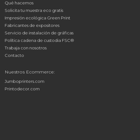
Qué hacemos
Solicita tu muestra eco gratis
Impresión ecológica Green Print
Fabricantes de expositores
Servicio de instalación de gráficas
Política cadena de custodia FSC®
Trabaja con nosotros
Contacto
Nuestros Ecommerce:
Jumboprinters.com
Printodecor.com