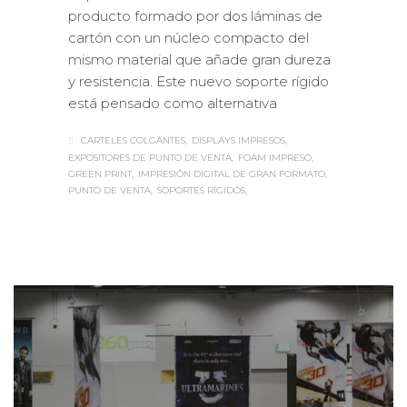
producto formado por dos láminas de
cartón con un núcleo compacto del
mismo material que añade gran dureza
y resistencia. Este nuevo soporte rígido
está pensado como alternativa
CARTELES COLGANTES
DISPLAYS IMPRESOS
EXPOSITORES DE PUNTO DE VENTA
FOAM IMPRESO
GREEN PRINT
IMPRESIÓN DIGITAL DE GRAN FORMATO
PUNTO DE VENTA
SOPORTES RÍGIDOS