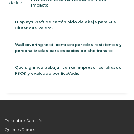
impacto
Displays kraft de cartón nido de abeja para «La
Ciutat que Volem»
Wallcovering textil contract: paredes resistentes y
personalizadas para espacios de alto tránsito
Qué significa trabajar con un impresor certificado
FSC® y evaluado por EcoVadis
Descubre Sabaté:
Quiénes Somos