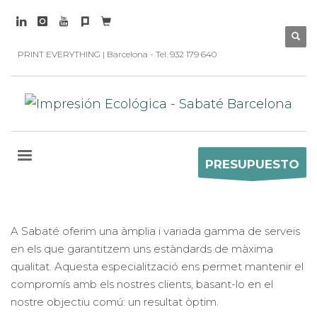
PRINT EVERYTHING | Barcelona - Tel. 932 179 640
PRESUPUESTO
A Sabaté oferim una àmplia i variada gamma de serveis
en els que garantitzem uns estàndards de màxima
qualitat. Aquesta especialització ens permet mantenir el
compromís amb els nostres clients, basant-lo en el
nostre objectiu comú: un resultat òptim.