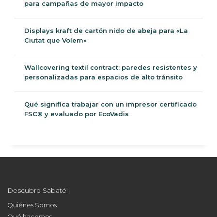
para campañas de mayor impacto
Displays kraft de cartón nido de abeja para «La
Ciutat que Volem»
Wallcovering textil contract: paredes resistentes y
personalizadas para espacios de alto tránsito
Qué significa trabajar con un impresor certificado
FSC® y evaluado por EcoVadis
Descubre Sabaté:
Quiénes Somos
Qué hacemos