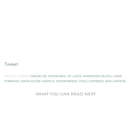
Tweet
TAGGED UNDER:
DISEÑO DE INTERIORES
,
HP LATEX
,
IMPRESIÓN DIGITAL GRAN
FORMATO
,
INSTALACIÓN GRÁFICA
,
INTERIORISMO
,
VINILO IMPRESO
,
WALLPAPERS
WHAT YOU CAN READ NEXT