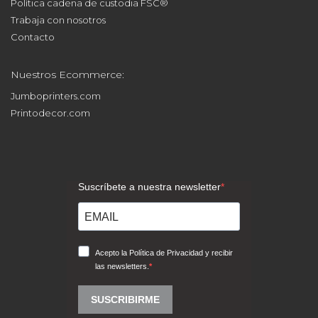
Política cadena de custodia FSC®
Trabaja con nosotros
Contacto
Nuestros Ecommerce:
Jumboprinters.com
Printodecor.com