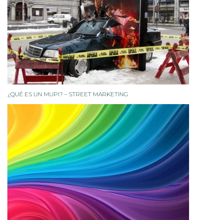
¿QUÉ ES UN MUPI? – STREET MARKETING