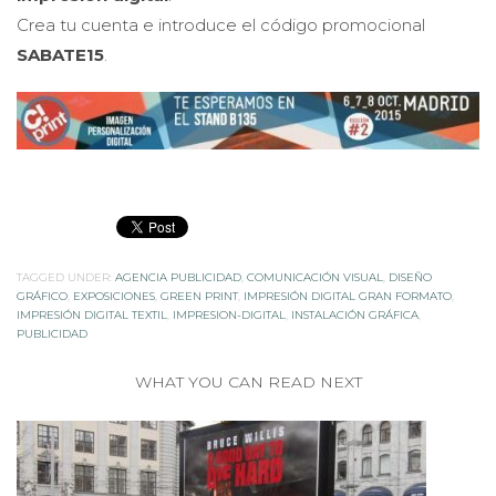
Crea tu cuenta e introduce el código promocional
SABATE15
.
TAGGED UNDER:
AGENCIA PUBLICIDAD
,
COMUNICACIÓN VISUAL
,
DISEÑO
GRÁFICO
,
EXPOSICIONES
,
GREEN PRINT
,
IMPRESIÓN DIGITAL GRAN FORMATO
,
IMPRESIÓN DIGITAL TEXTIL
,
IMPRESION-DIGITAL
,
INSTALACIÓN GRÁFICA
,
PUBLICIDAD
WHAT YOU CAN READ NEXT