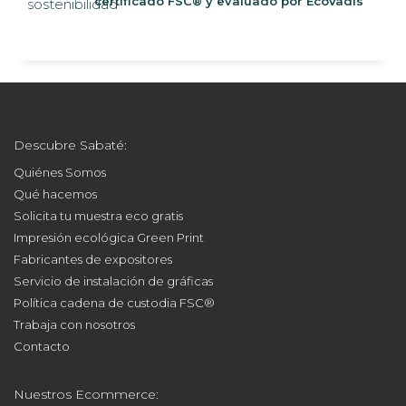
certificado FSC® y evaluado por EcoVadis
Descubre Sabaté:
Quiénes Somos
Qué hacemos
Solicita tu muestra eco gratis
Impresión ecológica Green Print
Fabricantes de expositores
Servicio de instalación de gráficas
Política cadena de custodia FSC®
Trabaja con nosotros
Contacto
Nuestros Ecommerce: