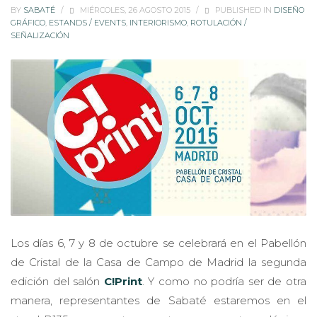
BY
SABATÉ
/
MIÉRCOLES, 26 AGOSTO 2015
/
PUBLISHED IN
DISEÑO
GRÁFICO
,
ESTANDS / EVENTS
,
INTERIORISMO
,
ROTULACIÓN /
SEÑALIZACIÓN
Los días 6, 7 y 8 de octubre se celebrará en el Pabellón
de Cristal de la Casa de Campo de Madrid la segunda
edición del salón
C!Print
. Y como no podría ser de otra
manera, representantes de Sabaté estaremos en el