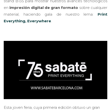
stand B135 para mostrar nuestros avances tecnológicos
en
impresión digital de gran formato
sobre cualquier
material, haciendo gala de nuestro lema:
Print
Everything, Everywhere
.
Esta joven feria, cuya primera edición obtuvo un gran