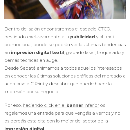
Dentro del salón encontraremos el espacio CTCO,
destinado exclusivamente a la
publicidad
y al textil
promocional, donde se podrán ver las últimas tendencias
en
impresión digital textil
, grabado laser, troquelado y
demás técnicas en auge.
Desde Sabaté animamos a todos aquellos interesados
en conocer las últimas soluciones gráficas del mercado a
acercarse a C!Print y descubrir que puede hacer la
impresión por su negocio.
Por eso,
haciendo click en el
banner
inferior
os
regalamos una entrada para que vengáis a vernos y no
os perdáis esta cita con lo mejor del sector de la
impresión digital
.