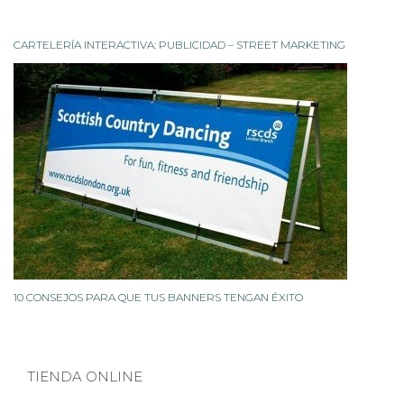
CARTELERÍA INTERACTIVA: PUBLICIDAD – STREET MARKETING
10 CONSEJOS PARA QUE TUS BANNERS TENGAN ÉXITO
TIENDA ONLINE