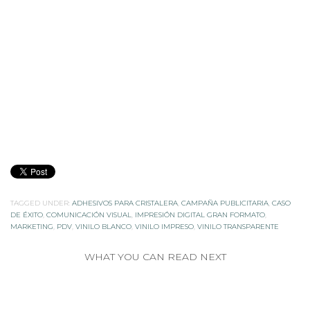
TAGGED UNDER:
ADHESIVOS PARA CRISTALERA
,
CAMPAÑA PUBLICITARIA
,
CASO
DE ÉXITO
,
COMUNICACIÓN VISUAL
,
IMPRESIÓN DIGITAL GRAN FORMATO
,
MARKETING
,
PDV
,
VINILO BLANCO
,
VINILO IMPRESO
,
VINILO TRANSPARENTE
WHAT YOU CAN READ NEXT