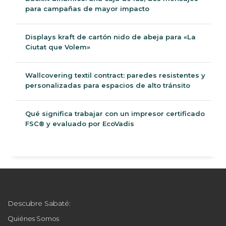
para campañas de mayor impacto
Displays kraft de cartón nido de abeja para «La
Ciutat que Volem»
Wallcovering textil contract: paredes resistentes y
personalizadas para espacios de alto tránsito
Qué significa trabajar con un impresor certificado
FSC® y evaluado por EcoVadis
Descubre Sabaté:
Quiénes Somos