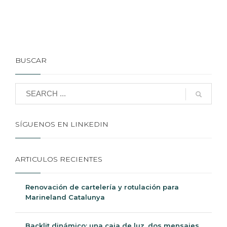
BUSCAR
SÍGUENOS EN LINKEDIN
ARTICULOS RECIENTES
Renovación de cartelería y rotulación para
Marineland Catalunya
Backlit dinámico: una caja de luz, dos mensajes