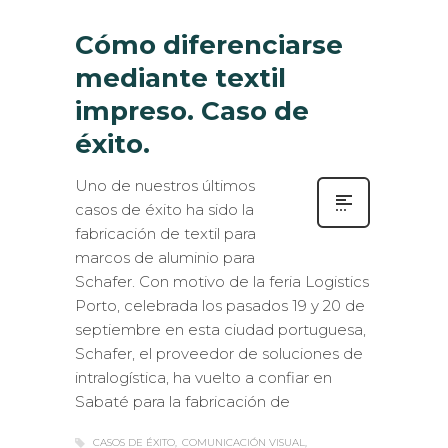
Cómo diferenciarse
mediante textil
impreso. Caso de
éxito.
Uno de nuestros últimos
casos de éxito ha sido la
fabricación de textil para
marcos de aluminio para
Schafer. Con motivo de la feria Logistics
Porto, celebrada los pasados 19 y 20 de
septiembre en esta ciudad portuguesa,
Schafer, el proveedor de soluciones de
intralogística, ha vuelto a confiar en
Sabaté para la fabricación de
CASOS DE ÉXITO
COMUNICACIÓN VISUAL
GRÁFICA INTERCAMBIABLE
GRÁFICA PARA EVENTOS