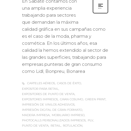
una amplia experiencia
trabajando para sectores
que demandan la máxima
calidad gráfica en sus campañas como
es el caso de la moda, pharma y
cosmética. En los últimos años, esa
calidad la hemos extendido al sector de
las grandes superficies, trabajando para
empresas punteras de gran consumo
como Lidl, Bonpreu, Bonarea
CARTELES AÉREOS
CASOS DE ÉXITO
EXPOSITOR PARA RETAIL
EXPOSITORES DE PUNTO DE VENTA
EXPOSITORES IMPRESOS
GRAN COSUMO
GREEN PRINT
IMPRESIÓN DE VINILOS ADHESIVOS
IMPRESIÓN DIGITAL DE GRAN FORMATO
MADERA IMPRESA
MOBILIARIO IMPRESO
PHOTOCALLS PERSONALIZADOS IMPRESOS
PLV
PUNTO DE VENTA
RETAIL
ROTULACIÓN