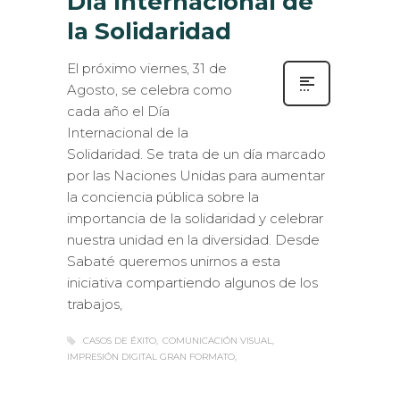
la Solidaridad
El próximo viernes, 31 de
Agosto, se celebra como
cada año el Día
Internacional de la
Solidaridad. Se trata de un día marcado
por las Naciones Unidas para aumentar
la conciencia pública sobre la
importancia de la solidaridad y celebrar
nuestra unidad en la diversidad. Desde
Sabaté queremos unirnos a esta
iniciativa compartiendo algunos de los
trabajos,
CASOS DE ÉXITO
COMUNICACIÓN VISUAL
IMPRESIÓN DIGITAL GRAN FORMATO