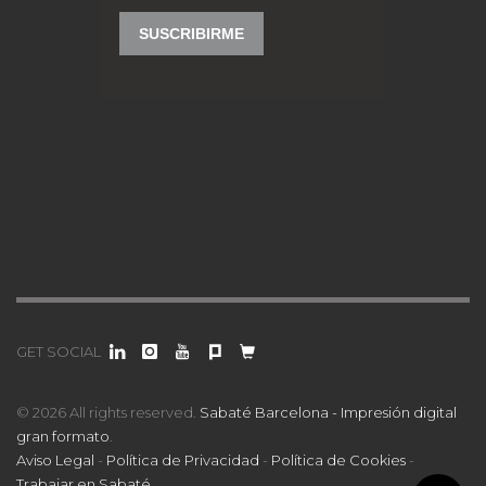
GET SOCIAL
© 2026 All rights reserved.
Sabaté Barcelona - Impresión digital
gran formato
.
Aviso Legal
-
Política de Privacidad
-
Política de Cookies
-
Trabajar en Sabaté