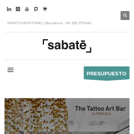
PRINT EVERYTHING | Barcelona - Tel. 932 179 640
PRESUPUESTO