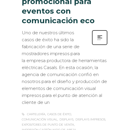
eventos con
comunicación eco
Uno de nuestros últimos
casos de éxito ha sido la
fabricación de una serie de
mostradores impresos para
la empresa productora de herramientas
eléctricas Casals. En esta ocasión, la
agencia de comunicación confió en
nosotros para el diseño y producción de
elementos de comunicación visual
impresos para el punto de atención al
cliente de un
CARTELERÍA
CASOS DE ÉXITO
COMUNICACIÓN VISUAL
DISPLAYS
DISPLAYS IMPRESOS
EXPOSITORES DE PUNTO DE VENTA
IMPRESIÓN CARTÓN NIDO DE ABEJA