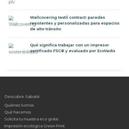
Wallcovering textil contract: paredes
resistentes y personalizadas para espacios
de alto tránsito
Qué significa trabajar con un impresor
certificado FSC® y evaluado por EcoVadis
Descubre Sabaté:
Quiénes Somos
Qué hacemos
Solicita tu muestra eco gratis
Impresión ecológica Green Print
Fabricantes de expositores