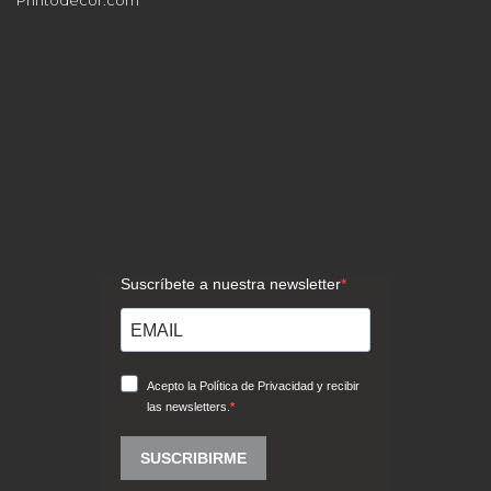
Printodecor.com