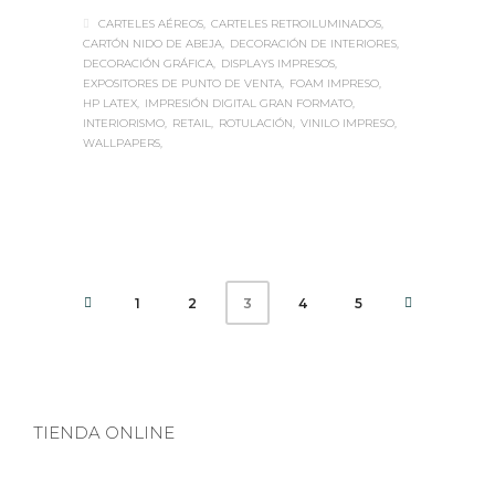
CARTELES AÉREOS
CARTELES RETROILUMINADOS
CARTÓN NIDO DE ABEJA
DECORACIÓN DE INTERIORES
DECORACIÓN GRÁFICA
DISPLAYS IMPRESOS
EXPOSITORES DE PUNTO DE VENTA
FOAM IMPRESO
HP LATEX
IMPRESIÓN DIGITAL GRAN FORMATO
INTERIORISMO
RETAIL
ROTULACIÓN
VINILO IMPRESO
WALLPAPERS
1
2
4
5
3
TIENDA ONLINE