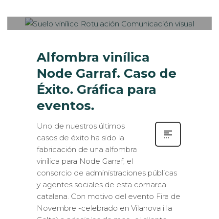
EVENTOS CORPORATIVOS
,
MUSEOGRAFÍA
,
ROTULACIÓN /
SEÑALIZACIÓN
Alfombra vinílica
Node Garraf. Caso de
Éxito. Gráfica para
eventos.
Uno de nuestros últimos
casos de éxito ha sido la
fabricación de una alfombra
vinílica para Node Garraf, el
consorcio de administraciones públicas
y agentes sociales de esta comarca
catalana. Con motivo del evento Fira de
Novembre -celebrado en Vilanova i la