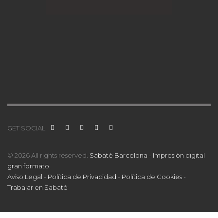
GET SOCIAL
© 2026 All rights reserved.
Sabaté Barcelona - Impresión digital
gran formato
.
Aviso Legal
-
Política de Privacidad
-
Política de Cookies
-
Trabajar en Sabaté