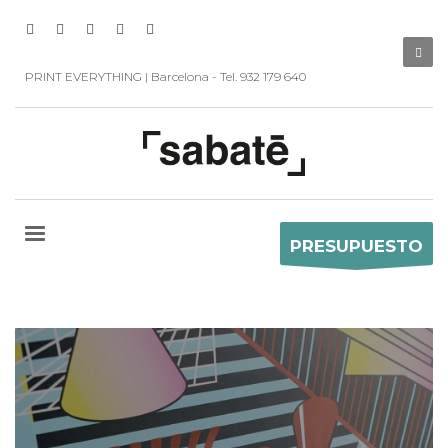
PRINT EVERYTHING | Barcelona - Tel. 932 179 640
PRESUPUESTO