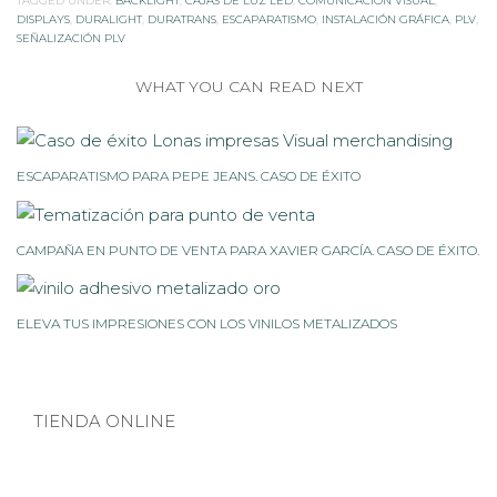
TAGGED UNDER:
BACKLIGHT
,
CAJAS DE LUZ LED
,
COMUNICACIÓN VISUAL
,
DISPLAYS
,
DURALIGHT
,
DURATRANS
,
ESCAPARATISMO
,
INSTALACIÓN GRÁFICA
,
PLV
,
SEÑALIZACIÓN PLV
WHAT YOU CAN READ NEXT
ESCAPARATISMO PARA PEPE JEANS. CASO DE ÉXITO
CAMPAÑA EN PUNTO DE VENTA PARA XAVIER GARCÍA. CASO DE ÉXITO.
ELEVA TUS IMPRESIONES CON LOS VINILOS METALIZADOS
TIENDA ONLINE