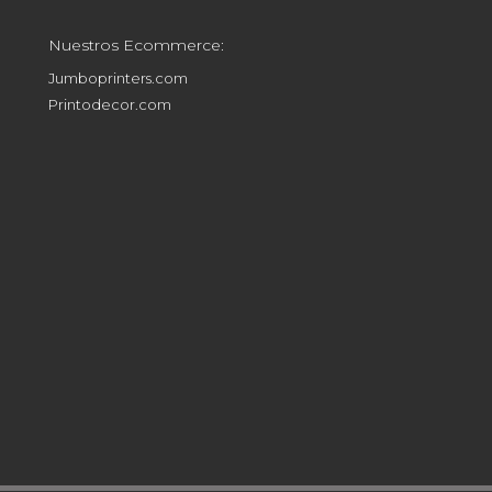
Nuestros Ecommerce:
Jumboprinters.com
Printodecor.com