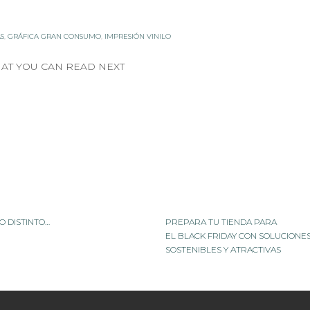
S
,
GRÁFICA GRAN CONSUMO
,
IMPRESIÓN VINILO
AT YOU CAN READ NEXT
O DISTINTO…
PREPARA TU TIENDA PARA
EL BLACK FRIDAY CON SOLUCIONE
SOSTENIBLES Y ATRACTIVAS