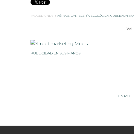
TAGGED UNDER:
AÉREOS
,
CARTELERÍA ECOLÓGICA
,
CUBREALARMA
WH
PUBLICIDAD EN SUS MANOS
UN ROLL