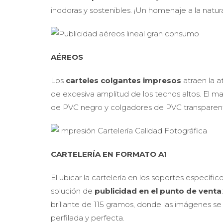
inodoras y sostenibles. ¡Un homenaje a la natur
AÉREOS
Los
carteles colgantes impresos
atraen la a
de excesiva amplitud de los techos altos. El ma
de PVC negro y colgadores de PVC transparente, 
CARTELERÍA EN FORMATO A1
El ubicar la cartelería en los soportes específi
solución de
publicidad en el punto de venta
brillante de 115 gramos, donde las imágenes se 
perfilada y perfecta.