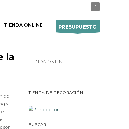
TIENDA ONLINE
PRESUPUESTO
e la
TIENDA ONLINE
TIENDA DE DECORACIÓN
ón de
ng y
te
 en
BUSCAR
s son