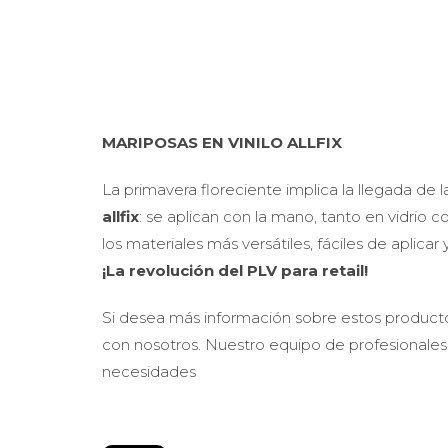
MARIPOSAS EN VINILO ALLFIX
La primavera floreciente implica la llegada de 
allfix
: se aplican con la mano, tanto en vidrio
los materiales más versátiles, fáciles de aplic
¡La revolución del PLV para retail!
Si desea más información sobre estos produc
con nosotros. Nuestro equipo de profesionales 
necesidades