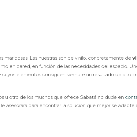
las mariposas. Las nuestras son de vinilo, concretamente de
vi
 como en pared, en función de las necesidades del espacio. U
ar y cuyos elementos consiguen siempre un resultado de alto i
tos u otro de los muchos que ofrece Sabaté no dude en
cont
le asesorará para encontrar la solución que mejor se adapte 