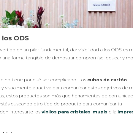
 los ODS
ertido en un pilar fundamental, dar visibilidad a los ODS es 
 una forma tangible de demostrar compromiso, educar y mot
le no tiene por qué ser complicado. Los
cubos de cartón
e y visualmente atractiva para comunicar estos objetivos de 
ñas, estos productos son más que herramientas de comunicac
 estás buscando otro tipo de producto para comunicar tu
den interesarte los
vinilos para cristales
,
mupis
o la
impre