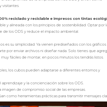
 visitantes.
00% reciclado y reciclable
e impresos con tintas ecológ
e y alineada con los principios de sostenibilidad. Optar por l
e de los ODS y reduce el impacto ambiental.
s es su simplicidad. Ya vienen prediseñados con los gráficos 
te por enviar archivos ni diseñar nada. Solo tienes que agreg
 muy fáciles de montar, en pocos minutos los tendrás listos.
ibles, los cubos pueden adaptarse a diferentes entornos y
 aprendizaje y la concienciación sobre los ODS.
 la imagen de compromiso social de las empresas.
úan como herramientas prácticas para transmitir mensajes cla