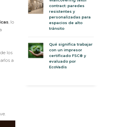
contract: paredes
resistentes y
personalizadas para
icas
, lo
espacios de alto
tránsito
a
Qué significa trabajar
con un impresor
de los
certificado FSC® y
arlos a
evaluado por
EcoVadis
ve.