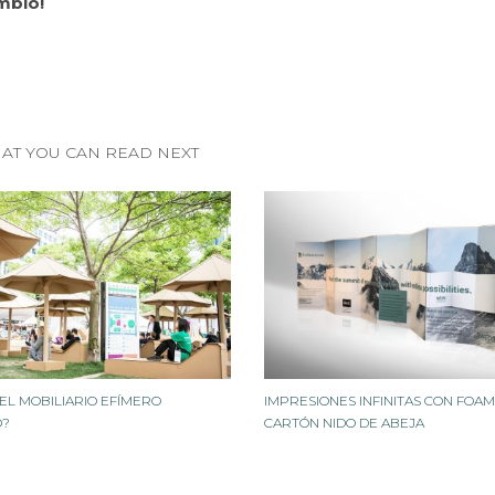
mbio!
AT YOU CAN READ NEXT
 EL MOBILIARIO EFÍMERO
IMPRESIONES INFINITAS CON FOAM
O?
CARTÓN NIDO DE ABEJA