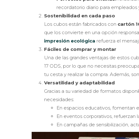
recordatorio diario para empleados y
Sostenibilidad en cada paso
Los cubos están fabricados con
cartón 1
que los convierte en una opción responsabl
impresión ecológica
refuerza el mensaj
Fáciles de comprar y montar
Una de las grandes ventajas de estos cubo
17 ODS, por lo que no necesitas preocupar
tu cesta y realizar la compra. Además, son
Versatilidad y adaptabilidad
Gracias a su variedad de formatos dispon
necesidades:
En espacios educativos, fomentan el
En eventos corporativos, refuerzan
En campañas de sensibilización, act