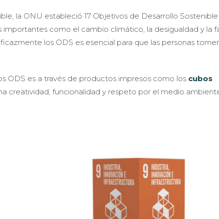
ible, la ONU estableció 17 Objetivos de Desarrollo Sostenible
s importantes como el cambio climático, la desigualdad y la f
eficazmente los ODS es esencial para que las personas tome
los ODS es a través de productos impresos como los
cubos
a creatividad, funcionalidad y respeto por el medio ambient