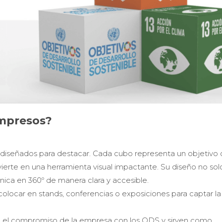
impresos?
diseñados para destacar. Cada cubo representa un objetivo
onvierte en una herramienta visual impactante. Su diseño no sol
ica en 360º de manera clara y accesible.
olocar en stands, conferencias o exposiciones para captar la
 el compromiso de la empresa con los ODS y sirven como