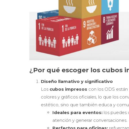
¿
Por qué escoger los cubos 
Diseño llamativo y significativo
Los
cubos impresos
con los ODS están 
colores y gráficos oficiales, lo que los c
estético, sino que también educa y comun
Ideales para eventos:
los puedes c
atención y generar conversaciones.
Perfectos para oficinas:
refuerzan