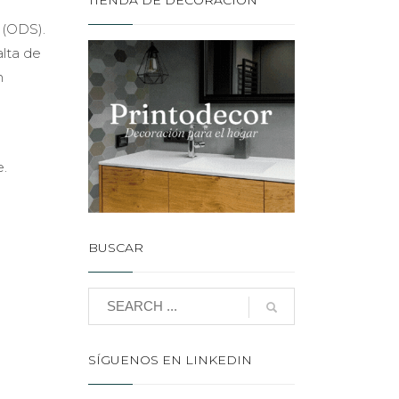
TIENDA DE DECORACIÓN
 (ODS).
alta de
n
e.
BUSCAR
SÍGUENOS EN LINKEDIN