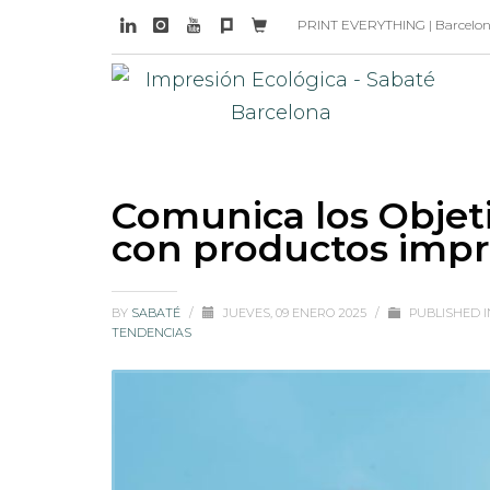
PRINT EVERYTHING | Barcelona 
Comunica los Objeti
con productos impr
BY
SABATÉ
/
JUEVES, 09 ENERO 2025
/
PUBLISHED 
TENDENCIAS