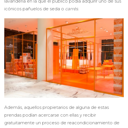
lavandería en la que el público podía adquirir uno de sus
icónicos pañuelos de seda o
carrés
.
Además, aquellos propietarios de alguna de estas
prendas podían acercarse con ellas y recibir
gratuitamente un proceso de reacondicionamiento de