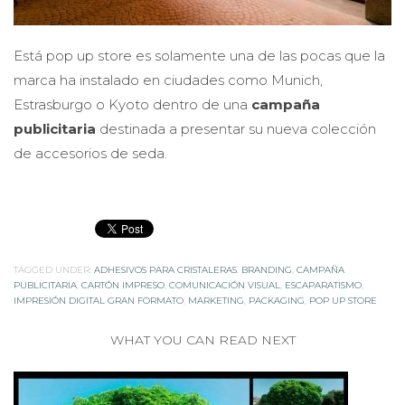
Está pop up store es solamente una de las pocas que la
marca ha instalado en ciudades como Munich,
Estrasburgo o Kyoto dentro de una
campaña
publicitaria
destinada a presentar su nueva colección
de accesorios de seda.
TAGGED UNDER:
ADHESIVOS PARA CRISTALERAS
,
BRANDING
,
CAMPAÑA
PUBLICITARIA
,
CARTÓN IMPRESO
,
COMUNICACIÓN VISUAL
,
ESCAPARATISMO
,
IMPRESIÓN DIGITAL GRAN FORMATO
,
MARKETING
,
PACKAGING
,
POP UP STORE
WHAT YOU CAN READ NEXT