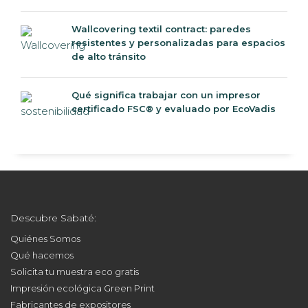
Wallcovering textil contract: paredes
resistentes y personalizadas para espacios
de alto tránsito
Qué significa trabajar con un impresor
certificado FSC® y evaluado por EcoVadis
Descubre Sabaté:
Quiénes Somos
Qué hacemos
Solicita tu muestra eco gratis
Impresión ecológica Green Print
Fabricantes de expositores