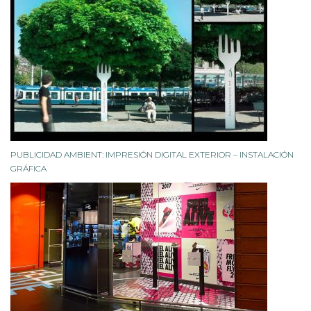
PUBLICIDAD AMBIENT: IMPRESIÓN DIGITAL EXTERIOR – INSTALACIÓN
GRÁFICA