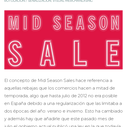
ROTULACIÓN / SEÑALIZACIÓN
,
VISUAL MERCHANDISING
El concepto de Mid Season Sales hace referencia a
aquellas rebajas que los comercios hacen a mitad de
temporada, algo que hasta julio de 2012 no era posible
en España debido a una regularización que las limitaba a
dos épocas del año: verano e invierno. Esto ha cambiado
y además hay que añadirle que este pasado mes de
julio el gobierno actual publicó una ley en la que todavía