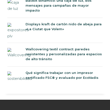
Backlit dinámico: una caja de luz, dos
mensajes para campañas de mayor
impacto
Displays kraft de cartón nido de abeja para
«La Ciutat que Volem»
Wallcovering textil contract: paredes
resistentes y personalizadas para espacios
de alto tránsito
Qué significa trabajar con un impresor
certificado FSC® y evaluado por EcoVadis