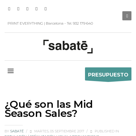
PRINT EVERYTHING | Barcelona - Tel. 932 179 640
PRESUPUESTO
¿Qué son las Mid
Season Sales?
BY
SABATÉ
/
MARTES, 05 SEPTIEMBRE 2017
/
PUBLISHED IN