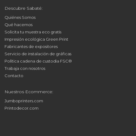
Descubre Sabaté:
Quiénes Somos
Qué hacemos
Solicita tu muestra eco gratis
Impresión ecológica Green Print
Fabricantes de expositores
Servicio de instalación de gráficas
Política cadena de custodia FSC®
Trabaja con nosotros
Contacto
Nuestros Ecommerce:
Jumboprinters.com
Printodecor.com