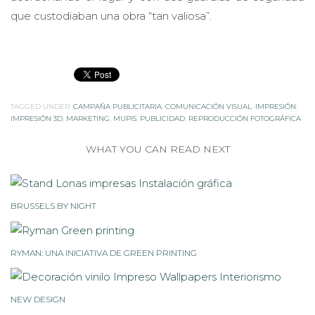
que custodiaban una obra “tan valiosa”.
TAGGED UNDER:
CAMPAÑA PUBLICITARIA
,
COMUNICACIÓN VISUAL
,
IMPRESIÓN
,
IMPRESIÓN 3D
,
MARKETING
,
MUPIS
,
PUBLICIDAD
,
REPRODUCCIÓN FOTOGRÁFICA
WHAT YOU CAN READ NEXT
BRUSSELS BY NIGHT
RYMAN: UNA INICIATIVA DE GREEN PRINTING
NEW DESIGN