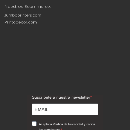
Nuestros Ecommerce:
Jumboprinters.com
Printodecor.com