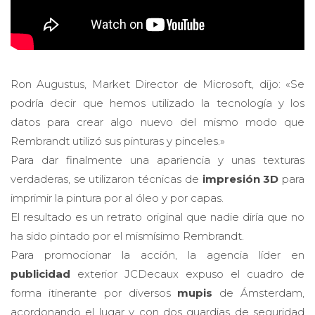
Ron Augustus, Market Director de Microsoft, dijo: «Se
podría decir que hemos utilizado la tecnología y los
datos para crear algo nuevo del mismo modo que
Rembrandt utilizó sus pinturas y pinceles.»
Para dar finalmente una apariencia y unas texturas
verdaderas, se utilizaron técnicas de
impresión 3D
para
imprimir la pintura por al óleo y por capas.
El resultado es un retrato original que nadie diría que no
ha sido pintado por el mismísimo Rembrandt.
Para promocionar la acción, la agencia líder en
publicidad
exterior JCDecaux expuso el cuadro de
forma itinerante por diversos
mupis
de Ámsterdam,
acordonando el lugar y con dos guardias de seguridad