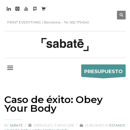
PRINT EVERYTHING | Barcelona - Tel. 932 179 640
PRESUPUESTO
Caso de éxito: Obey
Your Body
BY
SABATÉ
/
MIÉRCOLES, 11 MAYO 2016
/
PUBLISHED IN
ESTANDS