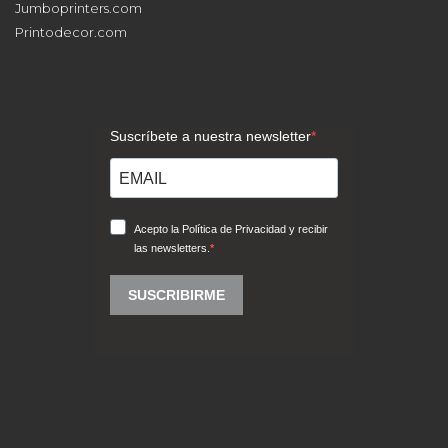
Jumboprinters.com
Printodecor.com