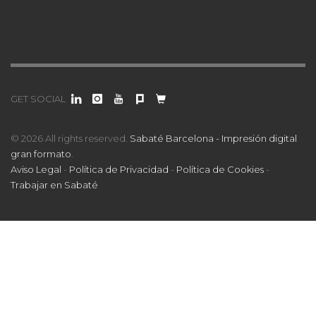
GET SOCIAL
© 2026 All rights reserved.
Sabaté Barcelona - Impresión digital
gran formato
.
Aviso Legal
-
Política de Privacidad
-
Política de Cookies
-
Trabajar en Sabaté